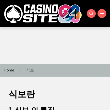
파라존 코리아 카지노
카지노정보
카지노 딜러
바카라기본용어
바카라 전략
카지노사이트 추천
미국인의룰렛게임
한국카지노 역사
에볼루션 카지노
파라존코리아 카지노
필리핀카지노호텔
블랙잭
클레오카지노
카지노사이트 플러스카지노 – 2025년 온라
인카지노 우리카지노 계열
카지노사이트 뉴헤븐카지노
카지노 입장 가능 나이
카지노게임 기본&정리
바카라 기본 노하우
바카라 필승법
안전카지노사이트
마카오 도박
마카오 카지노산업
아시아게이밍
썬시티카지노
세계최대12대 카지노
바카라
뉴헤븐카지노
안전한 카지노사이트 선택법 – 2025년 온라
인 카지노 베팅 가이드
카지노사이트-썬시티카지노
카지노 롤링
바카라 기본전략
카지노게임 확률&전략
바카라 뱅커 확률
온라인 카지노 장점
인도 카지노 합법
프라그마틱 플레이
에이전트 카지노
정선카지노
포커
핑카지노
에이전트 카지노
라이브 카지노
바카라 베팅
바카라 사이드 베팅법
온라인카지노
온라인카지노 단점
일본의 도박
마이크로게이밍
솔카지노
10대카지노크루즈
슬롯머신
빅토리카지노
카지노사이트-솔카지노
라이브카지노 특징
바카라 역사
바카라 시드관리
온라인바카라 겜블 일까?
해외카지노정보
필리핀 온라인 도박법
플레이텍
뉴헤븐카지노
라스베이거스
식보
쿨카지노
Home
식보
SM카지노
라이브카지노 장점
바카라 유래
블랙잭 전략
온라인카지노 조작 에 대해
다낭 카지노
카지노역사&산업
올벳게이밍
SM카지노
카지노있는나라
룰렛
M7카지노
식보란
로제카지노
라이브카지노 단점
블랙잭룰
바카라 타이 배팅
온라인 생활 바카라 실전 노하우와 전략적 배
독일의 도박
비비아이엔
로제카지노
마카오 카지노호텔
크랩스
부자카지노
팅
카지노 꽁머니
하이롤러
블랙잭 카드카운팅
카지노관광 하기좋은나라 1
로투스게이밍
클락 카지노 호텔 & 리조트 호텔
스포츠베팅
아리아카지노