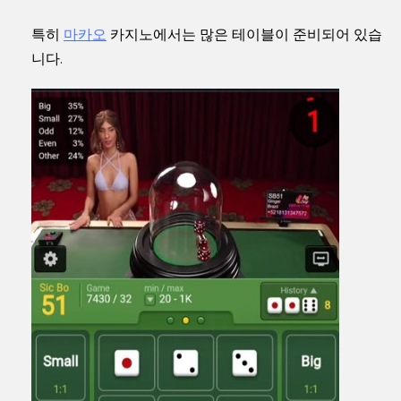
특히
마카오
카지노에서는 많은 테이블이 준비되어 있습
니다.