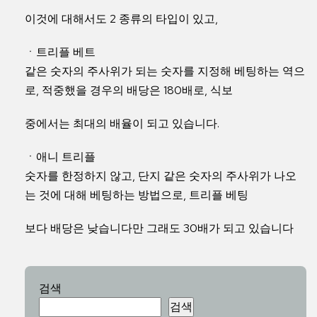
이것에 대해서도 2 종류의 타입이 있고,
ㆍ트리플 베트
같은 숫자의 주사위가 되는 숫자를 지정해 베팅하는 역으
로, 적중했을 경우의 배당은 180배로, 식보
중에서는 최대의 배율이 되고 있습니다.
ㆍ애니 트리플
숫자를 한정하지 않고, 단지 같은 숫자의 주사위가 나오
는 것에 대해 베팅하는 방법으로, 트리플 베팅
보다 배당은 낮습니다만 그래도 30배가 되고 있습니다
검색
검색