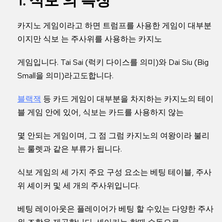
1. 식보 의 특징
카지노에 없는것
슬롯용어
블랙잭 에티켓
섹시게이밍
캄보디아 카지노 15곳
판탄게임
별카지노
카지노 게임이라고 하면 트럼프를 사용한 게임이 대부분
이지만 식보 는 주사위를 사용하는 카지노
카지노콤프
텍사스홀덤 규칙
블랙잭 확률 계산
타이산카지노
싱가포르카지노
드림카지노
게임입니다. Tai Sai (럭키 다이스를 의미)와 Dai Siu (Big
카지노 이기는 방법
텍사스홀덤 기본용어
블랙잭 초보자 실수
빅게이밍
말레이시아 카지노
플레이카지노
Small을 의미)라고도합니다.
생활 바카라
룰렛 용어
블랙잭 승률 높이는 원칙
하노이카지노
소울카지노
블랙잭
등 카드 게임이 대부분을 차지하는 카지노의 테이
블 게임 안에 있어, 식보는 카드를 사용하지 않는
슬롯머신 잭팟 원리
아시아인기 슬롯
룰렛 라이트닝 전략
베트남6대카지노
에프엠카지노
몇 안되는 게임이며, 그 점 그럼 카지노의 여왕이라 불리
룰렛 에티켓
크랩스 확률
저금통카지노
는 룰렛과 같은 부류가 됩니다.
러시안룰렛
포커 속임수
아벤카지노
식보 게임의 세 가지 주요 구성 요소는 베팅 테이블, 주사
위 셰이커 및 세 개의 주사위입니다.
파친코
포커 승률 계산
홈카지노
베팅 레이아웃은 플레이어가 베팅 할 수있는 다양한 주사
카지노 종류
마틴게일배팅법
심슨카지노