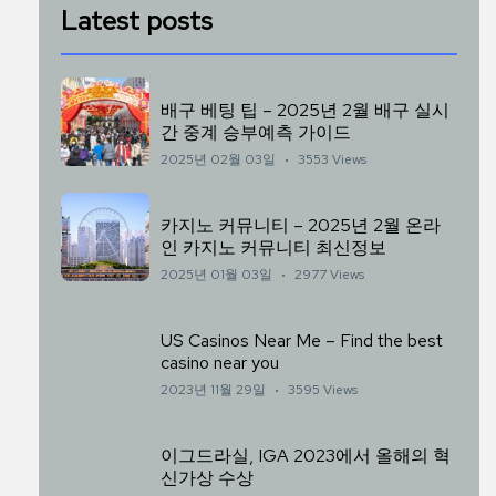
Latest posts
배구 베팅 팁 – 2025년 2월 배구 실시
간 중계 승부예측 가이드
2025년 02월 03일
3553 Views
카지노 커뮤니티 – 2025년 2월 온라
인 카지노 커뮤니티 최신정보
2025년 01월 03일
2977 Views
US Casinos Near Me – Find the best
casino near you
2023년 11월 29일
3595 Views
이그드라실, IGA 2023에서 올해의 혁
신가상 수상