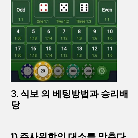
3. 식보 의 베팅방법과 승리배
당
1) 주사위합의 대소를 맞춘다