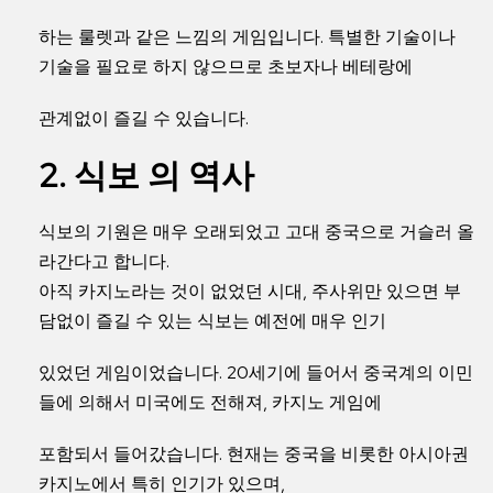
하는 룰렛과 같은 느낌의 게임입니다. 특별한 기술이나
기술을 필요로 하지 않으므로 초보자나 베테랑에
관계없이 즐길 수 있습니다.
2. 식보 의 역사
식보의 기원은 매우 오래되었고 고대 중국으로 거슬러 올
라간다고 합니다.
아직 카지노라는 것이 없었던 시대, 주사위만 있으면 부
담없이 즐길 수 있는 식보는 예전에 매우 인기
있었던 게임이었습니다. 20세기에 들어서 중국계의 이민
들에 의해서 미국에도 전해져, 카지노 게임에
포함되서 들어갔습니다. 현재는 중국을 비롯한 아시아권
카지노에서 특히 인기가 있으며,