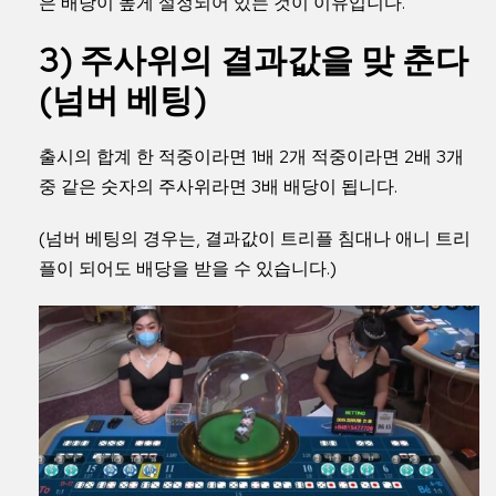
은 배당이 높게 설정되어 있는 것이 이유입니다.
3) 주사위의 결과값을 맞 춘다
(넘버 베팅)
출시의 합계 한 적중이라면 1배 2개 적중이라면 2배 3개
중 같은 숫자의 주사위라면 3배 배당이 됩니다.
(넘버 베팅의 경우는, 결과값이 트리플 침대나 애니 트리
플이 되어도 배당을 받을 수 있습니다.)