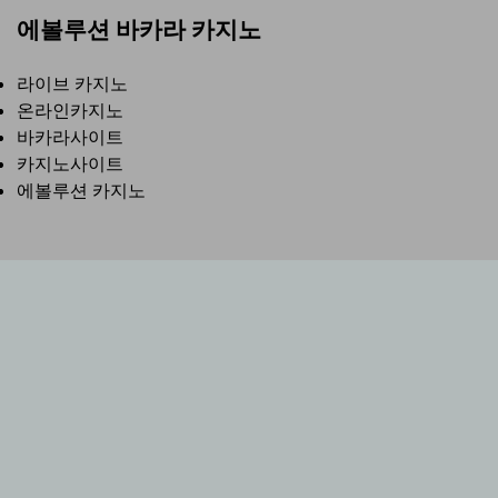
에볼루션 바카라 카지노
라이브 카지노
온라인카지노
바카라사이트
카지노사이트
에볼루션 카지노