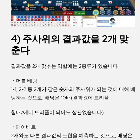
4) 주사위의 결과값을 2개 맞
춘다
결과값을 2개 맞추는 역할에는 2종류가 있습니다
ㆍ더블 베팅
1-1, 2-2 등 2개가 같은 숫자의 주사위가 되는 것에 대해 베
팅하는 것으로, 배당은 10배(결과값이 트리플
침대/에니 트리플이 되어도 상관없습니다)
ㆍ페어베트
2개와도 다른 결과값의 조합을 예측하는 것으로, 배당은