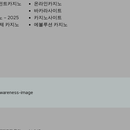
이전트카지노
온라인카지노
바카라사이트
– 2025
카지노사이트
로제 카지노
에볼루션 카지노