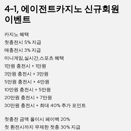
4-1, 에이전트카지노 신규회원
이벤트
카지노 혜택
첫충전시 5% 지급
매충전시 3% 지급
미니게임,실시간,스포츠 혜택
1만원 충전시 + 1만원
3만원 충전시 + 3만원
5만원 충전시 + 4만원
10만원 충전시 + 5만원
20만원 충전시 + 7만원
30만원 충전시 + 최대 40% 추가 포인트
첫충전 금액 올이시 페이백 20%
첫 환전시까지 무제한 첫충 30% 지급