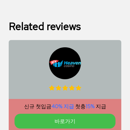
Related reviews
신규 첫입금
40% 지급
첫충
15%
지급
바로가기