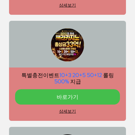
상세보기
특별충전이벤트
10+3 20+5 50+12
롤링
500%
지급
바로가기
상세보기