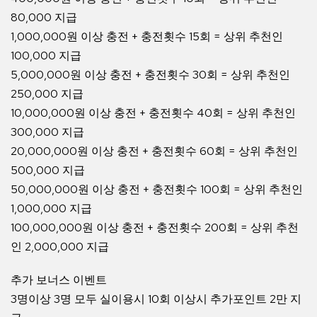
80,000 지급
1,000,000원 이상 충전 + 충전횟수 15회 = 상위 추천인
100,000 지급
5,000,000원 이상 충전 + 충전횟수 30회 = 상위 추천인
250,000 지급
10,000,000원 이상 충전 + 충전횟수 40회 = 상위 추천인
300,000 지급
20,000,000원 이상 충전 + 충전횟수 60회 = 상위 추천인
500,000 지급
50,000,000원 이상 충전 + 충전횟수 100회 = 상위 추천인
1,000,000 지급
100,000,000원 이상 충전 + 충전횟수 200회 = 상위 추천
인 2,000,000 지급
추가 보너스 이벤트
3명이상 3명 모두 실이용시 10회 이상시 추가포인트 2만 지