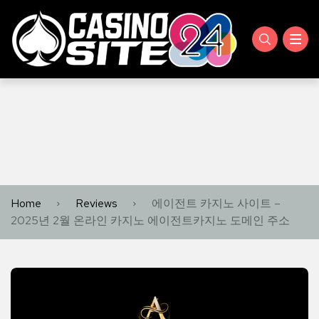
파라존 코리아 카지노
카지노정보
카지노 딜러
바카라기본용어
바카라 전략
카지노사이트 추천
미국인의룰렛게임
한국카지노 역사
에볼루션 카지노
파라존코리아 카지노
필리핀카지노호텔
블랙잭
클레오카지노
카지노사이트 플러스카지노 – 2025년 온라
인카지노 우리카지노 계열
카지노사이트 뉴헤븐카지노
카지노 입장 가능 나이
카지노게임 기본&정리
바카라 기본 노하우
바카라 필승법
안전카지노사이트
마카오 도박
마카오 카지노산업
아시아게이밍
썬시티카지노
세계최대12대 카지노
바카라
뉴헤븐카지노
안전한 카지노사이트 선택법 – 2025년 온라
인 카지노 베팅 가이드
카지노사이트-썬시티카지노
카지노 롤링
바카라 기본전략
카지노게임 확률&전략
바카라 뱅커 확률
온라인 카지노 장점
인도 카지노 합법
프라그마틱 플레이
에이전트 카지노
정선카지노
포커
핑카지노
에이전트 카지노
라이브 카지노
바카라 베팅
바카라 사이드 베팅법
온라인카지노
온라인카지노 단점
일본의 도박
마이크로게이밍
솔카지노
10대카지노크루즈
슬롯머신
빅토리카지노
카지노사이트-솔카지노
라이브카지노 특징
바카라 역사
바카라 시드관리
온라인바카라 겜블 일까?
해외카지노정보
필리핀 온라인 도박법
플레이텍
뉴헤븐카지노
라스베이거스
식보
쿨카지노
Home
Reviews
에이전트 카지노 사이트 –
2025년 2월 온라인 카지노 에이전트카지노 도메인 주소
SM카지노
라이브카지노 장점
바카라 유래
블랙잭 전략
온라인카지노 조작 에 대해
다낭 카지노
카지노역사&산업
올벳게이밍
SM카지노
카지노있는나라
룰렛
M7카지노
로제카지노
라이브카지노 단점
블랙잭룰
바카라 타이 배팅
온라인 생활 바카라 실전 노하우와 전략적 배
독일의 도박
비비아이엔
로제카지노
마카오 카지노호텔
크랩스
부자카지노
팅
카지노 꽁머니
하이롤러
블랙잭 카드카운팅
카지노관광 하기좋은나라 1
로투스게이밍
클락 카지노 호텔 & 리조트 호텔
스포츠베팅
아리아카지노