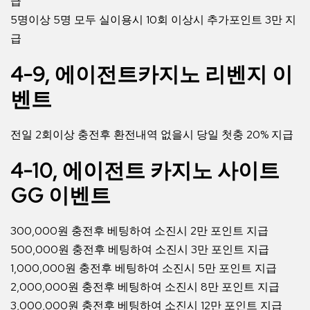
급
5명이상 5명 모두 실이용시 10회 이상시 추가포인트 3만 지
급
4-9, 에이전트카지노 리벤지 이
벤트
전일 2회이상 충전후 환전내역 없을시 당일 첫충 20% 지급
4-10, 에이전트 카지노 사이트
GG 이벤트
300,000원 충전후 베팅하여 소진시 2만 포인트 지급
500,000원 충전후 베팅하여 소진시 3만 포인트 지급
1,000,000원 충전후 베팅하여 소진시 5만 포인트 지급
2,000,000원 충전후 베팅하여 소진시 8만 포인트 지급
3,000,000원 충전후 베팅하여 소진시 12만 포인트 지급