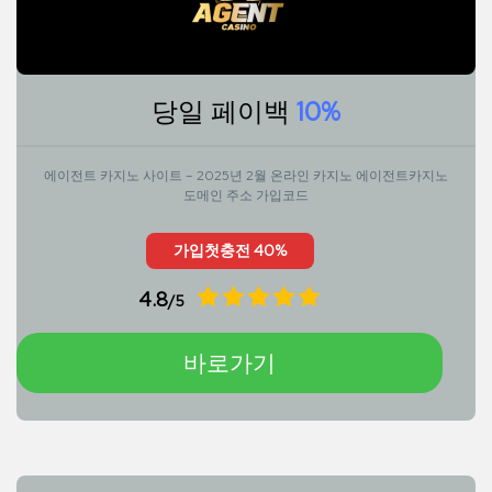
카지노에 없는것
슬롯용어
블랙잭 에티켓
섹시게이밍
캄보디아 카지노 15곳
판탄게임
별카지노
카지노콤프
텍사스홀덤 규칙
블랙잭 확률 계산
타이산카지노
싱가포르카지노
드림카지노
당일 페이백
10%
카지노 이기는 방법
텍사스홀덤 기본용어
블랙잭 초보자 실수
빅게이밍
말레이시아 카지노
플레이카지노
에이전트 카지노 사이트 – 2025년 2월 온라인 카지노 에이전트카지노
도메인 주소 가입코드
생활 바카라
룰렛 용어
블랙잭 승률 높이는 원칙
하노이카지노
소울카지노
가입첫충전 40%
슬롯머신 잭팟 원리
아시아인기 슬롯
룰렛 라이트닝 전략
베트남6대카지노
에프엠카지노
4.8
/5
룰렛 에티켓
크랩스 확률
저금통카지노
바로가기
러시안룰렛
포커 속임수
아벤카지노
파친코
포커 승률 계산
홈카지노
카지노 종류
마틴게일배팅법
심슨카지노