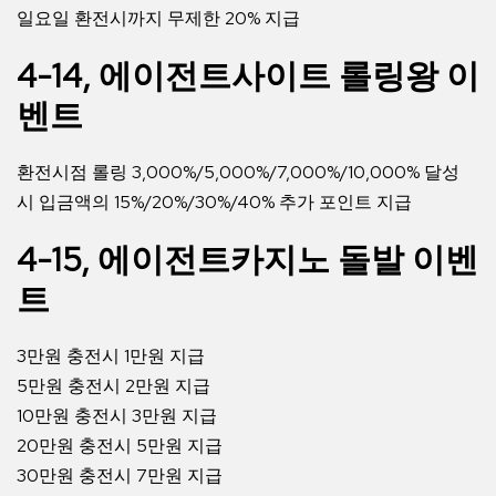
일요일 환전시까지 무제한 20% 지급
4-14, 에이전트사이트 롤링왕 이
벤트
환전시점 롤링 3,000%/5,000%/7,000%/10,000% 달성
시 입금액의 15%/20%/30%/40% 추가 포인트 지급
4-15, 에이전트카지노 돌발 이벤
트
3만원 충전시 1만원 지급
5만원 충전시 2만원 지급
10만원 충전시 3만원 지급
20만원 충전시 5만원 지급
30만원 충전시 7만원 지급