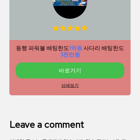
동행 파워볼 배팅한도
1억원
사다리 배팅한도
3천만원
바로가기
상세보기
Leave a comment