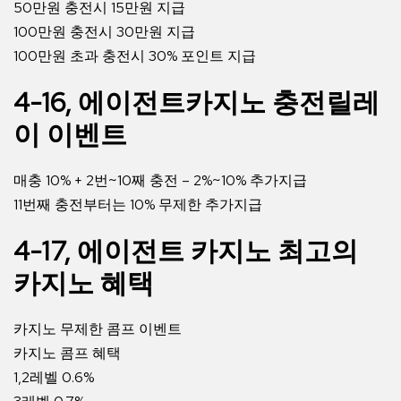
50만원 충전시 15만원 지급
100만원 충전시 30만원 지급
100만원 초과 충전시 30% 포인트 지급
4-16, 에이전트카지노 충전릴레
이 이벤트
매충 10% + 2번~10째 충전 – 2%~10% 추가지급
11번째 충전부터는 10% 무제한 추가지급
4-17, 에이전트 카지노 최고의
카지노 혜택
카지노 무제한 콤프 이벤트
카지노 콤프 혜택
1,2레벨 0.6%