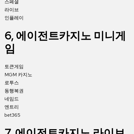
스페셜
라이브
인플레이
6, 에이전트카지노 미니게
임
토큰게임
MGM 카지노
로투스
동행복권
네임드
엔트리
bet365
7, 에이전트카지노 라이브