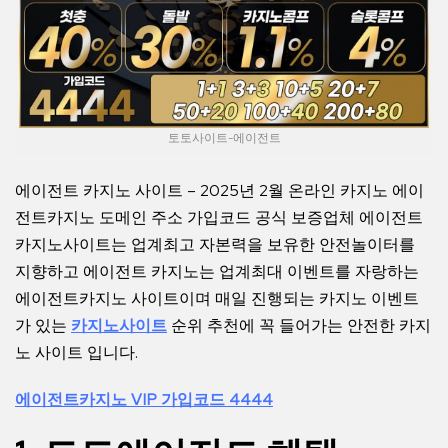
토토사이트-에이전트
에이전트 카지노 사이트 – 2025년 2월 온라인 카지노 에이
전트카지노 도메인 주소 가입코드 공식 보증업체 에이전트
카지노사이트는 업계최고 자본력을 보유한 안전놀이터를
지향하고 에이전트 카지노는 업계최대 이벤트를 자랑하는
에이전트카지노 사이트이며 매일 진행되는 카지노 이벤트
가 있는
카지노사이트
순위 추천에 꼭 들어가는 안전한 카지
노 사이트 입니다.
에이전트카지노 VIP 가입코드 4444