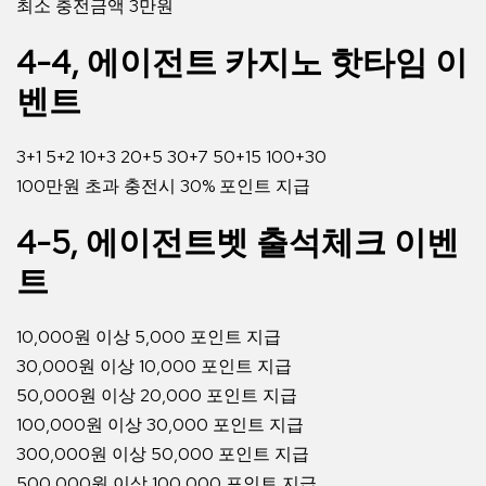
최소 충전금액 3만원
4-4, 에이전트 카지노 핫타임 이
벤트
3+1 5+2 10+3 20+5 30+7 50+15 100+30
100만원 초과 충전시 30% 포인트 지급
4-5, 에이전트벳 출석체크 이벤
트
10,000원 이상 5,000 포인트 지급
30,000원 이상 10,000 포인트 지급
50,000원 이상 20,000 포인트 지급
100,000원 이상 30,000 포인트 지급
300,000원 이상 50,000 포인트 지급
500,000원 이상 100,000 포인트 지급