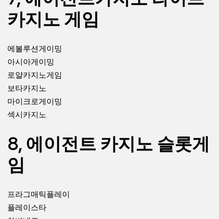
카지노 게임
에볼루션게이밍
아시아게이밍
로얄카지노게임
보타카지노
마이크로게이밍
섹시카지노
8, 에이전트 카지노 슬롯게
임
프라그매틱플레이
플레이스타