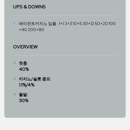
UPS & DOWNS
룰렛 유래 종류
수익성 높은 게임
에이전트카지노 입플 : 1+1 3+3 10+5 30+12 50+20 100
블랙잭 영화
바카라카드카운팅
+40 200+80
블랙잭 바카라 보다 나은 이유
OVERVIEW
잭팟 이란
첫충:
40%
베팅과 도박
카지노/슬롯 콤프:
1.1%/4%
카지노 명언
돌발:
30%
딜러 로테이션
토너먼트