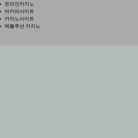
온라인카지노
바카라사이트
카지노사이트
에볼루션 카지노