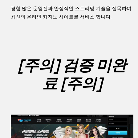
경험 많은 운영진과 안정적인 스트리밍 기술을 접목하여
룰렛 유래 종류
수익성 높은 게임
최신의 온라인 카지노 사이트를 서비스 합니다.
블랙잭 영화
바카라카드카운팅
블랙잭 바카라 보다 나은 이유
[주의] 검증 미완
잭팟 이란
료 [주의]
베팅과 도박
카지노 명언
딜러 로테이션
토너먼트