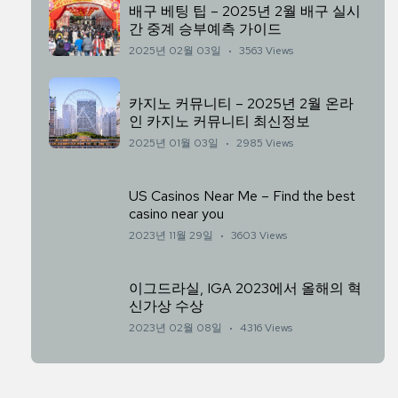
배구 베팅 팁 – 2025년 2월 배구 실시
간 중계 승부예측 가이드
2025년 02월 03일
3563 Views
카지노 커뮤니티 – 2025년 2월 온라
인 카지노 커뮤니티 최신정보
2025년 01월 03일
2985 Views
US Casinos Near Me – Find the best
casino near you
2023년 11월 29일
3603 Views
이그드라실, IGA 2023에서 올해의 혁
신가상 수상
2023년 02월 08일
4316 Views