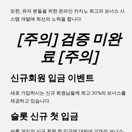
또한, 유저 분들을 위한 온라인 카지노 최고의 보너스 시
스템 개발에 최선의 노력을 합니다.
[주의] 검증 미완
료 [주의]
신규회원 입금 이벤트
새로 가입하시는 신규 회원님들께 최고 30%의 보너스를
제공하고 있습니다.
슬롯 신규 첫 입금
슬롯 게임의 신규 회원 첫 입금에 대하여 20%의 보너스