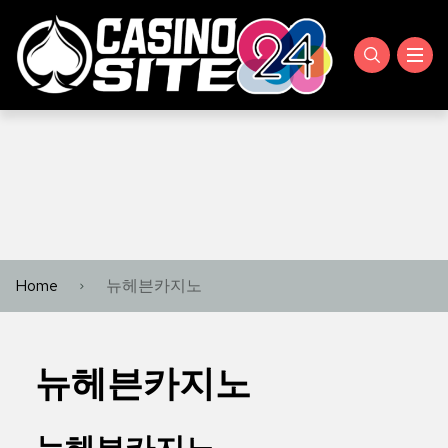
파라존 코리아 카지노
카지노정보
카지노 딜러
바카라기본용어
바카라 전략
카지노사이트 추천
미국인의룰렛게임
한국카지노 역사
에볼루션 카지노
파라존코리아 카지노
필리핀카지노호텔
블랙잭
클레오카지노
카지노사이트 플러스카지노 – 2025년 온라
인카지노 우리카지노 계열
카지노사이트 뉴헤븐카지노
카지노 입장 가능 나이
카지노게임 기본&정리
바카라 기본 노하우
바카라 필승법
안전카지노사이트
마카오 도박
마카오 카지노산업
아시아게이밍
썬시티카지노
세계최대12대 카지노
바카라
뉴헤븐카지노
안전한 카지노사이트 선택법 – 2025년 온라
인 카지노 베팅 가이드
카지노사이트-썬시티카지노
카지노 롤링
바카라 기본전략
카지노게임 확률&전략
바카라 뱅커 확률
온라인 카지노 장점
인도 카지노 합법
프라그마틱 플레이
에이전트 카지노
정선카지노
포커
핑카지노
에이전트 카지노
라이브 카지노
바카라 베팅
바카라 사이드 베팅법
온라인카지노
온라인카지노 단점
일본의 도박
마이크로게이밍
솔카지노
10대카지노크루즈
슬롯머신
빅토리카지노
카지노사이트-솔카지노
라이브카지노 특징
바카라 역사
바카라 시드관리
온라인바카라 겜블 일까?
해외카지노정보
필리핀 온라인 도박법
플레이텍
뉴헤븐카지노
라스베이거스
식보
쿨카지노
Home
뉴헤븐카지노
SM카지노
라이브카지노 장점
바카라 유래
블랙잭 전략
온라인카지노 조작 에 대해
다낭 카지노
카지노역사&산업
올벳게이밍
SM카지노
카지노있는나라
룰렛
M7카지노
뉴헤븐카지노
로제카지노
라이브카지노 단점
블랙잭룰
바카라 타이 배팅
온라인 생활 바카라 실전 노하우와 전략적 배
독일의 도박
비비아이엔
로제카지노
마카오 카지노호텔
크랩스
부자카지노
팅
카지노 꽁머니
하이롤러
블랙잭 카드카운팅
카지노관광 하기좋은나라 1
로투스게이밍
클락 카지노 호텔 & 리조트 호텔
스포츠베팅
아리아카지노