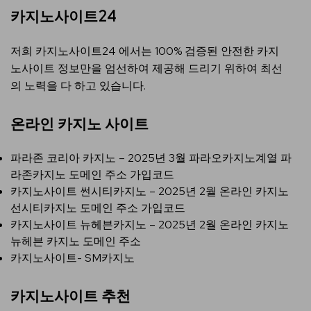
카지노사이트24
저희 카지노사이트24 에서는 100% 검증된 안전한 카지
노사이트 정보만을 엄선하여 제공해 드리기 위하여 최선
의 노력을 다 하고 있습니다.
온라인 카지노 사이트
파라존 코리아 카지노 – 2025년 3월 파라오카지노계열 파
라존카지노 도메인 주소 가입코드
카지노사이트 썬시티카지노 – 2025년 2월 온라인 카지노
선시티카지노 도메인 주소 가입코드
카지노사이트 뉴헤븐카지노 – 2025년 2월 온라인 카지노
뉴헤븐 카지노 도메인 주소
카지노사이트- SM카지노
카지노사이트 추천