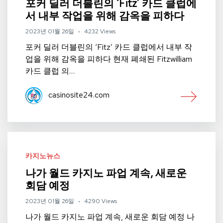
포커 딜러 더블린의 ‘Fitz’ 카드 클럽에
서 내부 작업을 위해 감옥을 피하다
2023년 01월 26일
4232 Views
포커 딜러 더블린의 ‘Fitz’ 카드 클럽에서 내부 작
업을 위해 감옥을 피하다 현재 폐쇄된 Fitzwilliam
카드 클럽 의…
casinosite24.com
카지노뉴스
나가 월드 카지노 파업 계속, 새로운
회담 예정
2023년 01월 26일
4290 Views
나가 월드 카지노 파업 계속, 새로운 회담 예정 나