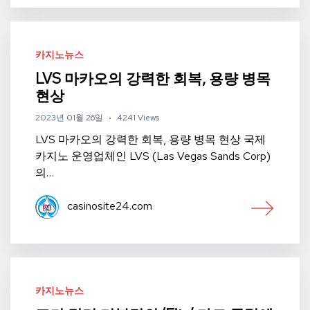
카지노뉴스
LVS 마카오의 강력한 회복, 용량 병목
현상
2023년 01월 26일
4241 Views
LVS 마카오의 강력한 회복, 용량 병목 현상 국제
카지노 운영업체인 LVS (Las Vegas Sands Corp)
의…
casinosite24.com
카지노뉴스