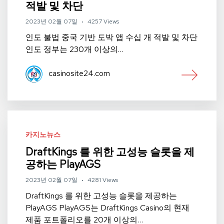
적발 및 차단
2023년 02월 07일
4257 Views
인도 불법 중국 기반 도박 앱 수십 개 적발 및 차단
인도 정부는 230개 이상의…
casinosite24.com
카지노뉴스
DraftKings 를 위한 고성능 슬롯을 제
공하는 PlayAGS
2023년 02월 07일
4281 Views
DraftKings 를 위한 고성능 슬롯을 제공하는
PlayAGS PlayAGS는 DraftKings Casino의 현재
제품 포트폴리오를 20개 이상의…