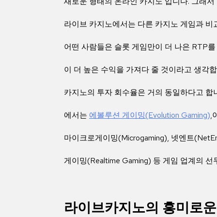
새로운 형태의 온라인 카지노 입니다. 그래서
라이센스
라이브 카지노에서는 다른 카지노 게임과 비교
페이아웃율
어떤 사람들은 슬롯 게임만이 더 나은 RTP를
이 더 높은 수익을 가져다 줄 것이라고 생각
카지노의 투자 회수율은 거의 동일하다고 합니
에서는
에볼루션 게이밍(Evolution Gaming)
,
마이크로게이밍(Microgaming), 넷엔트(NetEnt
게이밍(Realtime Gaming) 등 게임 업
라이브카지노의 흥미로운