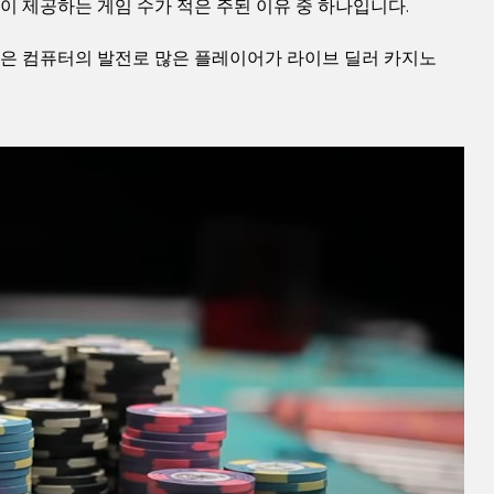
이 제공하는 게임 수가 적은 주된 이유 중 하나입니다.
나은 컴퓨터의 발전로 많은 플레이어가 라이브 딜러 카지노