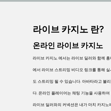
카지노에 없는것
슬롯용어
블랙잭 에티켓
섹시게이밍
캄보디아 카지노 15곳
판탄게임
별카지노
카지노콤프
텍사스홀덤 규칙
블랙잭 확률 계산
타이산카지노
싱가포르카지노
드림카지노
라이브 카지노 란?
카지노 이기는 방법
텍사스홀덤 기본용어
블랙잭 초보자 실수
빅게이밍
말레이시아 카지노
플레이카지노
온라인 라이브 카지노
생활 바카라
룰렛 용어
블랙잭 승률 높이는 원칙
하노이카지노
소울카지노
라이브 카지노 에서는 라이브 딜러와 함께 흥
슬롯머신 잭팟 원리
아시아인기 슬롯
룰렛 라이트닝 전략
베트남6대카지노
에프엠카지노
에서 라이브 스트리밍 비디오 링크를 통해 
룰렛 에티켓
크랩스 확률
저금통카지노
도 스트리밍 될 수 있습니다. 아바타라고 불리
러시안룰렛
포커 속임수
아벤카지노
다. 온라인 플레이어는 채팅 기능을 사용하여
파친코
포커 승률 계산
홈카지노
라이브 딜러와의 커넥션은 내가 마치 카지노에
카지노 종류
마틴게일배팅법
심슨카지노