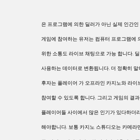
은 프로그램에 의한 딜러가 아닌 실제 인간인
게임에 참여하는 유저는 컴퓨터 프로그램에 의
위한 소통도 라이브 채팅으로 가능 합니다.
사용하는 데이터로 변환됩니다. 더 정확히 말
후자는 플레이어 가 오프라인 카지노와 라이
참여할 수 있도록 합니다. 그리고 게임의 결
플레이어들 사이에서 많은 인기가 있다하더라
해야합니다. 보통 카지노 스튜디오는 카메라맨,