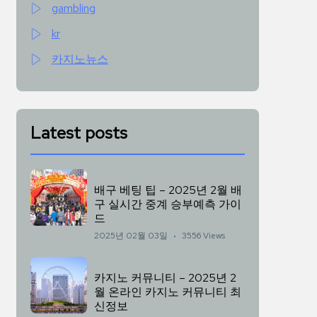
gambling
kr
카지노뉴스
Latest posts
배구 베팅 팁 – 2025년 2월 배
구 실시간 중계 승부예측 가이
드
2025년 02월 03일
3556 Views
카지노 커뮤니티 – 2025년 2
월 온라인 카지노 커뮤니티 최
신정보