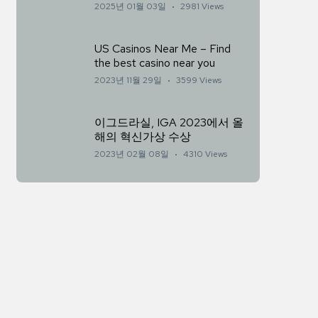
2025년 01월 03일
2981 Views
US Casinos Near Me – Find
the best casino near you
2023년 11월 29일
3599 Views
이그드라실, IGA 2023에서 올
해의 혁신가상 수상
2023년 02월 08일
4310 Views