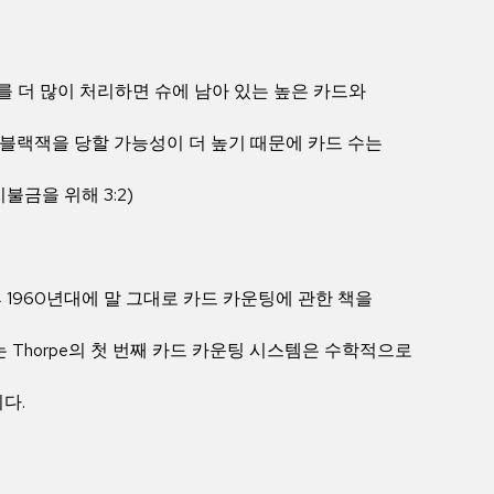
를 더 많이 처리하면 슈에 남아 있는 높은 카드와
 블랙잭을 당할 가능성이 더 높기 때문에 카드 수는
불금을 위해 3:2)
후 1960년대에 말 그대로 카드 카운팅에 관한 책을
 Thorpe의 첫 번째 카드 카운팅 시스템은 수학적으로
다.