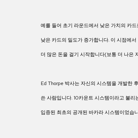
예를 들어 초기 라운드에서 낮은 가치의 카드
낮은 카드의 밀도가 증가합니다. 이 시점에서
더 많은 돈을 걸기 시작합니다(보통 더 나은 지
Ed Thorpe 박사는 자신의 시스템을 개발한 
쓴 사람입니다. 10카운트 시스템이라고 불리는
입증된 최초의 공개된 바카라 시스템이었습니