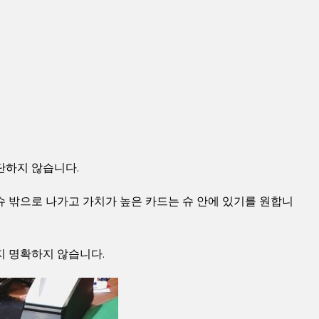
단하지 않습니다.
 밖으로 나가고 가치가 높은 카드는 슈 안에 있기를 원합니
지 명확하지 않습니다.