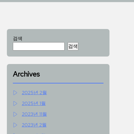
검색
검색
Archives
2025년 2월
2025년 1월
2023년 11월
2023년 2월