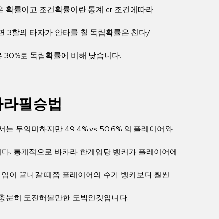
 확률이고 조건확률이란 통계 or 조건에따라
면 3할의 타자가 안타를 칠 독립확률은 친다/
 30%로 독립확률에 비해 낮습니다.
바카라필승법
 무의미하지만 49.4% vs 50.6% 의 플레이어와
다. 통계적으로 바카라 한게임당 뱅커가 플레이어에
한게임이 끝나갈 때쯤 플레이어의 수가 뱅커보다 훨씬
 충분히 도전해볼만한 도박인것입니다.