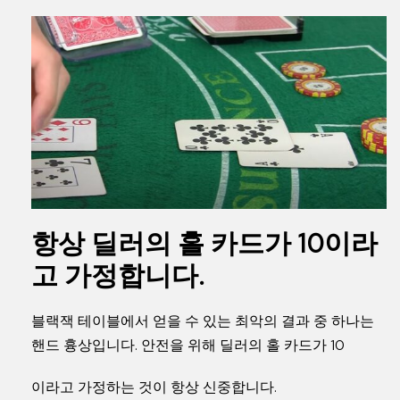
항상 딜러의 홀 카드가 10이라
고 가정합니다.
블랙잭 테이블에서 얻을 수 있는 최악의 결과 중 하나는
핸드 흉상입니다. 안전을 위해 딜러의 홀 카드가 10
이라고 가정하는 것이 항상 신중합니다.