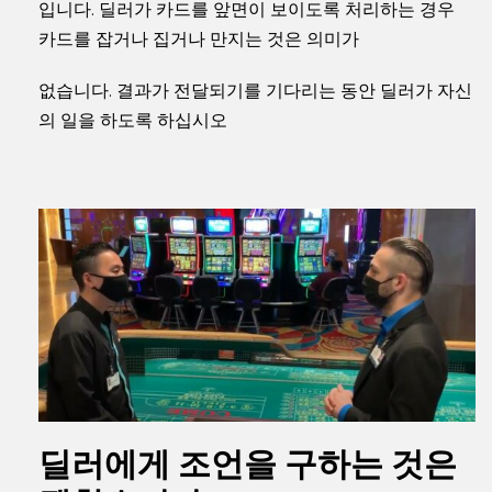
입니다. 딜러가 카드를 앞면이 보이도록 처리하는 경우
카드를 잡거나 집거나 만지는 것은 의미가
없습니다. 결과가 전달되기를 기다리는 동안 딜러가 자신
의 일을 하도록 하십시오
딜러에게 조언을 구하는 것은