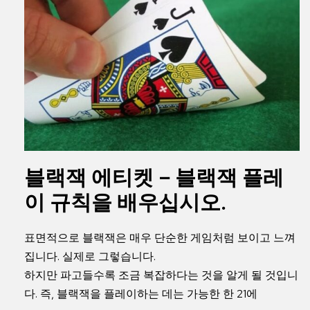
블랙잭 에티켓 – 블랙잭 플레
이 규칙을 배우십시오.
표면적으로 블랙잭은 매우 단순한 게임처럼 보이고 느껴
집니다. 실제로 그렇습니다.
하지만 파고들수록 조금 복잡하다는 것을 알게 될 것입니
다. 즉, 블랙잭을 플레이하는 데는 가능한 한 21에