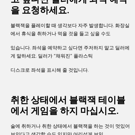
을 요청하세요.
블랙잭을 플레이할 때 생각보다 자주 발생합니다. 화장실
에서 휴식을 취하거나 먹을 것을 들고 싶을 수도
있습니다. 좌석을 예약하고 싶다면 주저하지 말고 딜러에
게 말하세요. 딜러가 “채워진” 플라스틱
디스크로 좌석을 표시해 줄 것입니다.
취한 상태에서 블랙잭 테이블
에서 게임을 하지 마십시오.
술에 취하거나 취한 상태에서 블랙잭을 하는 것이 멋있어
보인다고 생각할 수도 있지만 어리석게 보일