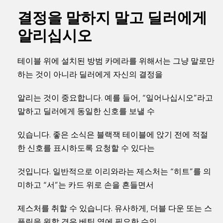
결정을 말하지 말고 딜러에게
알리십시오
테이블 위에 설치된 방범 카메라를 위해서는 그냥 말로만
하는 것이 아니라 딜러에게 자신의 결정을
알리는 것이 중요합니다. 예를 들어, “일어나십시오”라고
말하고 딜러에게 동일한 신호를 보낼 수
있습니다. 좋은 소식은 블랙잭 테이블에 앉기 전에 적절
한 신호를 표시하도록 요청할 수 있다는
것입니다. 일반적으로 이리와라는 제스처는 “히트”를 의
미하고 “서”는 카드 위로 손을 흔들면서
제스처를 취할 수 있습니다. 유사하게, 더블 다운 또는 스
플릿을 원할 경우 베팅 옆에 필요한 수의