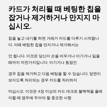
카드가 처리될 때 베팅한 칩을
잡거나 제거하거나 만지지 마
십시오.
칩을 놓고 내기를 하면 거래가 카드를 다루기 시작합니
다. 이때 베팅한 칩을 만지거나 제거해서는
안 됩니다. 이것은 당신이 손을 비우거나 이기거나 잃을
때까지 마찬가지입니다. 이기거나 동점인
경우 칩을 제거하고 다음 베팅을 할 수 있습니다. 앞면이
보이도록 처리되는 경우 카드를 처리하지
마십시오. 이것은 4장 이상의 카드 데크로 블랙잭을 플레
이할 때 염두에 두어야 할 중요한 사항