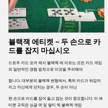
라이센스
페이아웃율
블랙잭 에티켓 – 두 손으로 카
드를 잡지 마십시오
드로우 카드 포커 에서 블랙잭 에 이르는 모든 카드 게임
의 일반적인 경험 법칙으로 이것을 주의해야
합니다. 대부분의 블랙잭 변형에서, 특히 카드가 뒤집어
지고 자신에게 던지는 경우, 두 손이 아닌
한 손으로 카드를 집어 들고 잡는 것이 중요합니다. 이 에
티켓 규칙은 싱글 덱 및 멀티 덱 블랙잭 게임