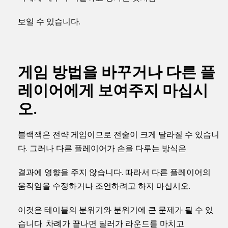
보일 수 있습니다.
게임 방법을 바꾸거나 다른 플
레이어에게 보여주지 마십시
오.
블랙잭은 전략 게임이므로 전술이 크게 달라질 수 있습니
다. 그러나 다른 플레이어가 손을 다루는 방식은
결과에 영향을 주지 않습니다. 따라서 다른 플레이어의
움직임을 수정하거나 조언하려고 하지 마십시오.
이것은 테이블의 분위기와 분위기에 큰 문제가 될 수 있
습니다. 차례가 끝나면 딜러가 라운드를 마치고