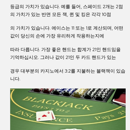
등급의 가치가 있습니다. 예를 들어, 스페이드 2개는 2점
의 가치가 있는 반면 모든 잭, 퀸 및 킹은 각각 10점
의 가치가 있습니다. 에이스는 11 또는 1로 계산되며, 어떤
값이 당신의 손에 가장 유리하게 작용하는지에
따라 다릅니다. 가장 좋은 핸드는 합계가 21인 핸드임을
기억하십시오. 그러나 값이 21인 두 카드 핸드가 있는
경우 대부분의 카지노에서 3:2를 지불하는 블랙잭이 있습
니다.