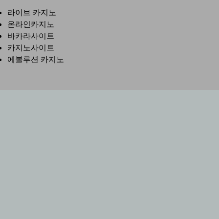
라이브 카지노
온라인카지노
바카라사이트
카지노사이트
에볼루션 카지노