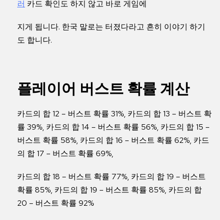
라이센스
러
카드 확인도 하지 않고 바로 게임에
지게 됩니다. 한국 말로는 터졌다라고 흔히 이야기 하기
페이아웃율
도 합니다.
플레이어 버스트 확률 계산
카드의 합 12 – 버스트 확률 31%, 카드의 합 13 – 버스트 확
률 39%, 카드의 합 14 – 버스트 확률 56%, 카드의 합 15 –
버스트 확률 58%, 카드의 합 16 – 버스트 확률 62%, 카드
의 합 17 – 버스트 확률 69%,
카드의 합 18 – 버스트 확률 77%, 카드의 합 19 – 버스트
확률 85%, 카드의 합 19 – 버스트 확률 85%, 카드의 합
20 – 버스트 확률 92%