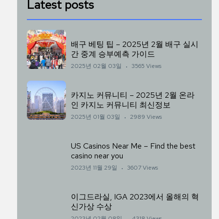
Latest posts
배구 베팅 팁 – 2025년 2월 배구 실시
간 중계 승부예측 가이드
2025년 02월 03일
3565 Views
카지노 커뮤니티 – 2025년 2월 온라
인 카지노 커뮤니티 최신정보
2025년 01월 03일
2989 Views
US Casinos Near Me – Find the best
casino near you
2023년 11월 29일
3607 Views
이그드라실, IGA 2023에서 올해의 혁
신가상 수상
2023년 02월 08일
4318 Views