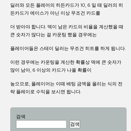
딜러와 모든 플레어의 히든카드가 10, 6 일 때 딜러의 히
든카드가 에이스가 아닌 이상 무조건 카드를
더 받아야 합니다. 덱이 남은 카드의 비율을 계산했을 때
큰 숫자가 많다는 걸 카운팅 했을 경우에는
플레이어들은 스테이 딜러는 무조건 히트를 하게 됩니다.
이런 경우에는 카운팅을 계산한 확률상 덱에 큰 숫자가
많이 남아, 6 이상의 카드가 나올 확률이
높으므로, 플레이어는 이때 배팅 금액을 올리는 식의 전
략 플레이로 수익을 보시면 됩니다.
검색
검색