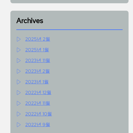
Archives
2025년 2월
2025년 1월
2023년 11월
2023년 2월
2023년 1월
2022년 12월
2022년 11월
2022년 10월
2022년 9월