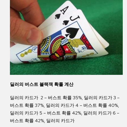
딜러의 버스트 블랙잭 확률 계산
딜러의 카드가 2 – 버스트 확률 35%, 딜러의 카드가 3 –
버스트 확률 37%, 딜러의 카드가 4 – 버스트 확률 40%,
딜러의 카드가 5 – 버스트 확률 42%, 딜러의 카드가 6 –
버스트 확률 42%, 딜러의 카드가