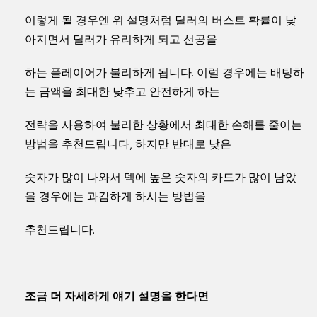
이렇게 될 경우엔 위 설명처럼 딜러의 버스트 확률이 낮
아지면서 딜러가 유리하게 되고 선공을
하는 플레이어가 불리하게 됩니다. 이럴 경우에는 배팅하
는 금액을 최대한 낮추고 안전하게 하는
전략을 사용하여 불리한 상황에서 최대한 손해를 줄이는
방법을 추천드립니다, 하지만 반대로 낮은
숫자가 많이 나와서 덱에 높은 숫자의 카드가 많이 남았
을 경우에는 과감하게 하시는 방법을
추천드립니다.
조금 더 자세하게 얘기 설명을 한다면