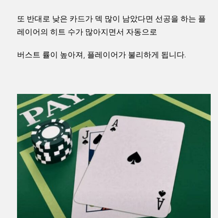
또 반대로 낮은 카드가 덱 많이 남았다면 선공을 하는 플
레이어의 히트 수가 많아지면서 자동으로
버스트 률이 높아져, 플레이어가 불리하게 됩니다.