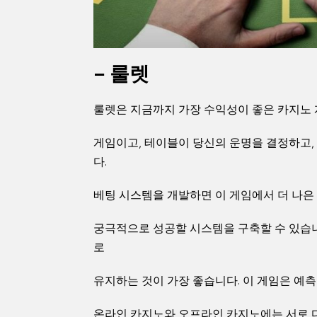
– 룰렛
룰렛은 지금까지 가장 수익성이 좋은 카지노 
게임이고, 테이블이 당신의 운명을 결정하고, 
다.
베팅 시스템을 개발하면 이 게임에서 더 나은
궁극적으로 성공할 시스템을 구축할 수 있습니
로
유지하는 것이 가장 좋습니다. 이 게임은 예
온라인 카지노와 오프라인 카지노에는 서로 다