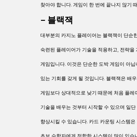
찾아야 합니다. 게임이 한 번에 끝나지 않기 
– 블랙잭
대부분의 카지노 플레이어는 블랙잭이 단순한
숙련된 플레이어가 기술을 적용하고, 전략을 
게임입니다. 이것은 단순한 도박 게임이 아닙
있는 기회를 갖게 될 것입니다. 블랙잭은 배
게임보다 상대적으로 낮기 때문에 처음 플레
기술을 배우는 것부터 시작할 수 있으며 일단
향상시킬 수 있습니다. 카드 카운팅 시스템은
초보 수학자에게 적합한 시스템이 많이 있습니