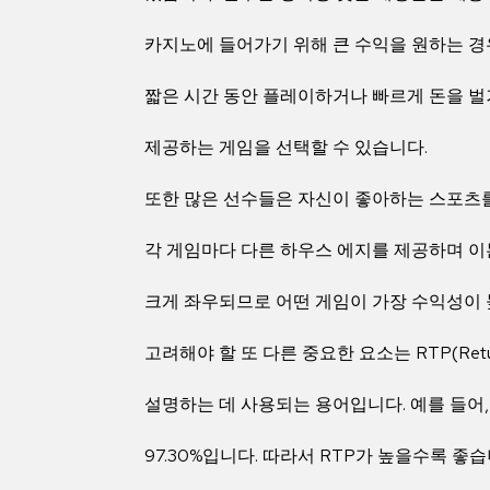
라이센스
카지노에 들어가기 위해 큰 수익을 원하는 경
페이아웃율
짧은 시간 동안 플레이하거나 빠르게 돈을 벌
제공하는 게임을 선택할 수 있습니다.
또한 많은 선수들은 자신이 좋아하는 스포츠를
각 게임마다 다른 하우스 에지를 제공하며 이
크게 좌우되므로 어떤 게임이 가장 수익성이 
고려해야 할 또 다른 중요한 요소는 RTP(Retur
설명하는 데 사용되는 용어입니다. 예를 들어,
97.30%입니다. 따라서 RTP가 높을수록 좋