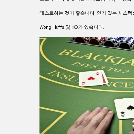
테스트하는 것이 좋습니다. 인기 있는 시스템으로는 Hi-Lo
Wong Huffs 및 KO가 있습니다.