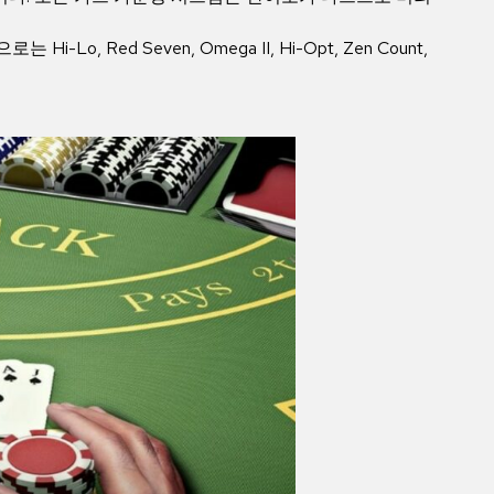
, Red Seven, Omega II, Hi-Opt, Zen Count,