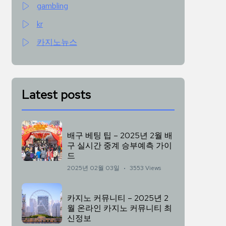
gambling
kr
카지노뉴스
Latest posts
배구 베팅 팁 – 2025년 2월 배
구 실시간 중계 승부예측 가이
드
2025년 02월 03일
3553 Views
카지노 커뮤니티 – 2025년 2
월 온라인 카지노 커뮤니티 최
신정보