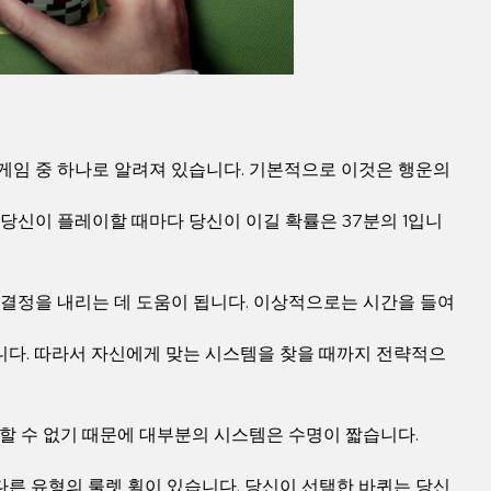
게임 중 하나로 알려져 있습니다. 기본적으로 이것은 행운의
당신이 플레이할 때마다 당신이 이길 확률은 37분의 1입니
 결정을 내리는 데 도움이 됩니다. 이상적으로는 시간을 들여
다. 따라서 자신에게 맞는 시스템을 찾을 때까지 전략적으
측할 수 없기 때문에 대부분의 시스템은 수명이 짧습니다.
른 유형의 룰렛 휠이 있습니다. 당신이 선택한 바퀴는 당신