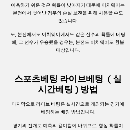
예측하기 쉬운 것은 확률이 낮아지기 때문에 이치웨이는
본전에서 벗어난 경우의 손실 보전을 위해 사용할 수도
있습니다.
또, 본전에서도 이치웨이에서도 같은 선수의 확률에 베팅
해, 그 선수가 우승했을 경우는, 본전도 이치웨이도 환불
대상입니다.
스포츠베팅 라이브베팅 ( 실
시간베팅 ) 방법
마지막으로 라이브 베팅은 실시간으로 개최되는 경기에
베팅하는 베팅 방법입니다.
경기의 전개로 예측의 용이함이 바뀌므로, 항상 확률이