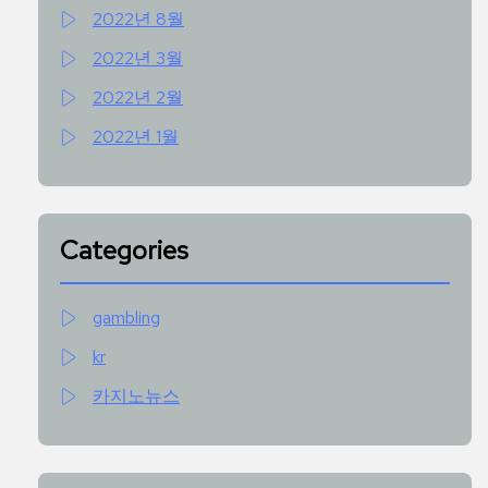
2022년 8월
2022년 3월
2022년 2월
2022년 1월
Categories
gambling
kr
카지노뉴스