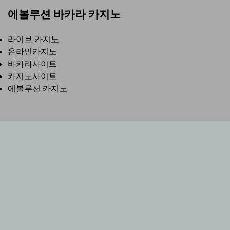
에볼루션 바카라 카지노
라이브 카지노
온라인카지노
바카라사이트
카지노사이트
에볼루션 카지노