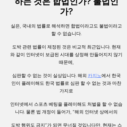
하는 것은 합법인가? 불법인
가?
실은, 국내의 법률로 해석하면 합법이라고도 불법이라고
할 수 없습니다.
도박 관련 법률이 제정된 것은 비교적 최근입니다. 현재
와 같이 인터넷이 보급된 시대를 상정해 만들어지지 않기
때문에,
심판할 수 없는 것이 실상입니다. 해외
카지노
에서 한국
인이 플레이해도 한국 법률로 심판 할 수 없는 것과 마찬
가지로
인터넷에서 스포츠 베팅을 플레이해도 처벌을 할 수 없습
니다. 물론 법 개정이 들어가, “해외 인터넷 상에서의
도박 행위도 금지”가 되면 무너질 것입니다만, 현재는 스