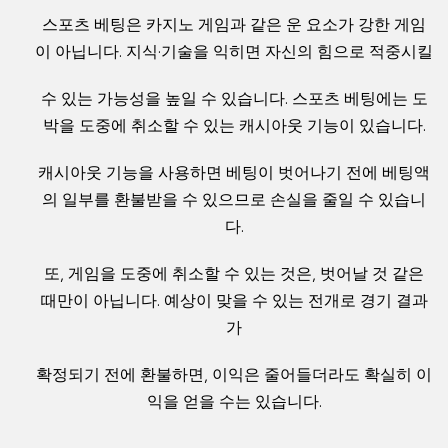
스포츠 베팅은 카지노 게임과 같은 운 요소가 강한 게임
이 아닙니다. 지식·기술을 익히면 자신의 힘으로 적중시킬
수 있는 가능성을 높일 수 있습니다. 스포츠 베팅에는 도
박을 도중에 취소할 수 있는 캐시아웃 기능이 있습니다.
캐시아웃 기능을 사용하면 베팅이 벗어나기 전에 베팅액
의 일부를 환불받을 수 있으므로 손실을 줄일 수 있습니
다.
또, 게임을 도중에 취소할 수 있는 것은, 벗어날 것 같은
때만이 아닙니다. 예상이 맞을 수 있는 전개로 경기 결과
가
확정되기 전에 환불하면, 이익은 줄어들더라도 확실히 이
익을 얻을 수는 있습니다.