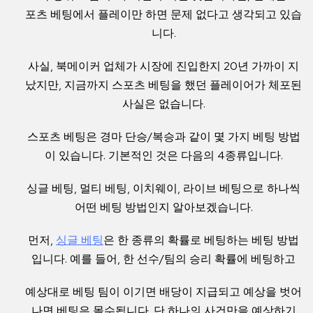
포츠 베팅에서 플레이만 하면 문제 없다고 생각되고 있습
니다.
사실, 북메이커 업체가 시장에 진입한지 20년 가까이 지
났지만, 지금까지 스포츠 베팅을 했던 플레이어가 체포된
사실은 없습니다.
스포츠 베팅은 경마 단승/복승과 같이 몇 가지 베팅 방법
이 있습니다. 기본적인 것은 다음의 4종류입니다.
싱글 베팅, 멀티 베팅, 이치웨이, 라이브 베팅으로 하나씩
어떤 베팅 방법인지 알아보겠습니다.
먼저,
싱글 베팅
은 한 종류의 확률로 베팅하는 베팅 방법
입니다. 예를 들어, 한 선수/팀의 승리 확률에 베팅하고
예상대로 베팅 팀이 이기면 배당이 지급되고 예상을 벗어
나면 베팅은 몰수됩니다. 단 하나의 사건만을 예상하기