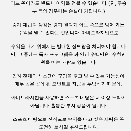
어느 쪽이라도 반드시 이익을 얻을 수 있습니다. (단, 무승
부 등의 경우에는 손실이 커집니다.)
중재 대법의 장점은 경기 결과가 어느 쪽으로 넘어 가든
수익을 낼 수 있다는 것입니다. 아비트라지법으로
수익을 내기 위해서는 방대한 정보량을 처리해야 합니다
만, 그 중에는 독자 프로그램을 짜 연간 수백만원~수천만
원을 버는 사람도 있습니다.
업계 전체의 시스템에 구멍을 뚫고 벌 수 있는 가능성이
매우 높은 곳에 핀 포인트로 자금을 투입하기 때문에,
아비트라지법을 사용하면 스포츠 베팅은 더 이상 도박이
아닙니다. 훌륭한 투자 상품이 됩니다.
스포츠 베팅으로 진심으로 수익을 내고 싶은 사람은 꼭
도전해 보시길 추천드립니다.