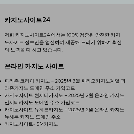
카지노사이트24
저희 카지노사이트24 에서는 100% 검증된 안전한 카지
노사이트 정보만을 엄선하여 제공해 드리기 위하여 최선
의 노력을 다 하고 있습니다.
온라인 카지노 사이트
파라존 코리아 카지노 – 2025년 3월 파라오카지노계열 파
라존카지노 도메인 주소 가입코드
카지노사이트 썬시티카지노 – 2025년 2월 온라인 카지노
선시티카지노 도메인 주소 가입코드
카지노사이트 뉴헤븐카지노 – 2025년 2월 온라인 카지노
뉴헤븐 카지노 도메인 주소
카지노사이트- SM카지노