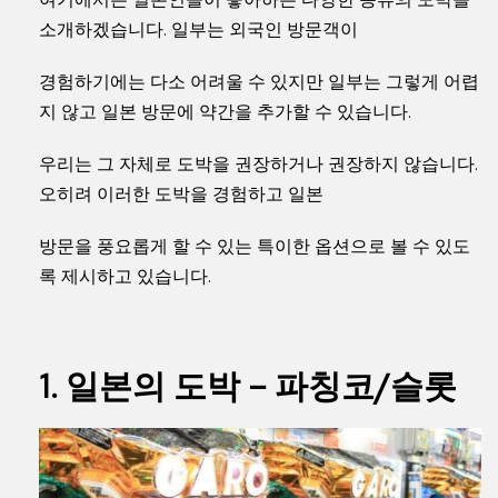
소개하겠습니다. 일부는 외국인 방문객이
룰렛 유래 종류
수익성 높은 게임
경험하기에는 다소 어려울 수 있지만 일부는 그렇게 어렵
블랙잭 영화
바카라카드카운팅
지 않고 일본 방문에 약간을 추가할 수 있습니다.
우리는 그 자체로 도박을 권장하거나 권장하지 않습니다.
블랙잭 바카라 보다 나은 이유
오히려 이러한 도박을 경험하고 일본
잭팟 이란
방문을 풍요롭게 할 수 있는 특이한 옵션으로 볼 수 있도
록 제시하고 있습니다.
베팅과 도박
카지노 명언
1. 일본의 도박 – 파칭코/슬롯
딜러 로테이션
토너먼트