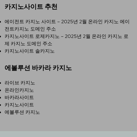
카지노사이트 추천
에이전트 카지노 사이트 – 2025년 2월 온라인 카지노 에이
전트카지노 도메인 주소
카지노사이트 로제카지노 – 2025년 2월 온라인 카지노 로
제 카지노 도메인 주소
카지노사이트 솔카지노
에볼루션 바카라 카지노
라이브 카지노
온라인카지노
바카라사이트
카지노사이트
에볼루션 카지노