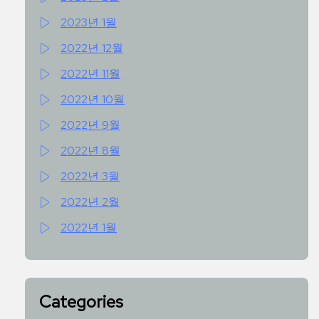
2023년 1월
2022년 12월
2022년 11월
2022년 10월
2022년 9월
2022년 8월
2022년 3월
2022년 2월
2022년 1월
Categories