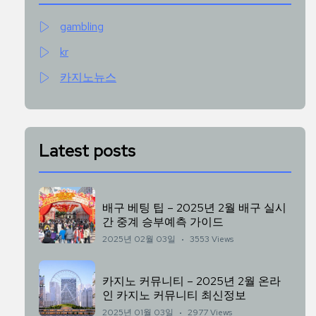
gambling
kr
카지노뉴스
Latest posts
배구 베팅 팁 – 2025년 2월 배구 실시
간 중계 승부예측 가이드
2025년 02월 03일
3553 Views
카지노 커뮤니티 – 2025년 2월 온라
인 카지노 커뮤니티 최신정보
2025년 01월 03일
2977 Views