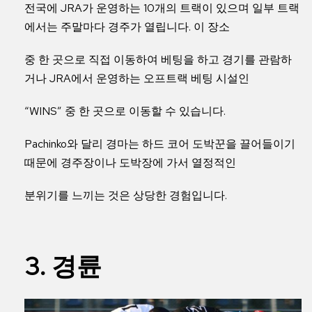
전국에 JRA가 운영하는 10개의 트랙이 있으며 일부 트랙
에서는 주말마다 경주가 열립니다. 이 장소
중 한 곳으로 직접 이동하여 베팅을 하고 경기를 관람하
거나 JRA에서 운영하는 오프트랙 베팅 시설인
“WINS” 중 한 곳으로 이동할 수 있습니다.
Pachinko와 달리 경마는 하드 코어 도박꾼을 끌어들이기
때문에 경주장이나 도박장에 가서 열정적인
분위기를 느끼는 것은 상당한 경험입니다.
3. 경륜