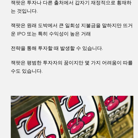
잭팟은 투자나 다른 출처에서 갑자기 재정적으로 횡재하
는 것입니다.
룰렛 유래 종류
수익성 높은 게임
잭팟은 원래 도박에서 큰 일회성 지불금을 말하지만 뜨거
블랙잭 영화
바카라카드카운팅
운 IPO 또는 특히 수익성이 높은 거래
블랙잭 바카라 보다 나은 이유
전략을 통해 투자할 때 발생할 수 있습니다.
잭팟 이란
잭팟은 평범한 투자자의 꿈이지만 몇 가지 어려움이 따를
수도 있습니다.
베팅과 도박
카지노 명언
딜러 로테이션
토너먼트