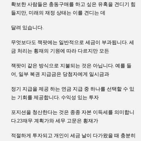
확보한 사람들은 충동구매를 하고 싶은 유혹을 견디기 힘
들지만, 미래의 재정 상태는 이를 견디는 데
달려 있습니다.
무엇보다도 잭팟에는 일반적으로 세금이 부과됩니다. 세
금 처리는 횡재의 기원에 따라 다르지만 모든
잭팟이 같은 방식으로 지불되는 것은 아닙니다. 예를 들
어, 일부 복권 지급금은 당첨자에게 일시금과
정기 지급을 제공 하는 연금 지급 중 하나를 선택할 수 있
는 기회를 제공합니다. 수익성 있는 투자
포지션을 청산한다는 것은 종종 자본 이득세를 의미합니
다.
2
3
재무 계획가와 세무 고문은 횡재가
적절하게 투자되고 개인이 세금 날이 다가왔을 때 충분히