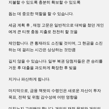
지불할 수 있도록 충분히 확보할 수 있도록
돕는 데 중요한 역할을 할 수 있습니다.
세금 계획 후 , 재정 고문은 일반적으로 대박을 쳤던 개인
에게 큰 티켓 충동 지출로 천천히 할 것을
제안합니다. 큰 횡재라도 소진될 것이며, 그 현금을 소진
하는 데 걸리는 시간은 상상하는 것만큼
길지 않을 수 있습니다. 일부 복권 당첨자들은 큰 승리를
거둔 후 대출을 과도하게 확장한 후 빚을
지거나 파산하게 됩니다.
마지막으로, 금융 잭팟의 수령인은 새로운 자산이 투자
목표, 전략 및 위험 감수성에 어떤 영향을
미치는지 고려해야 합니다. 개인의 재정 문제와 개인의