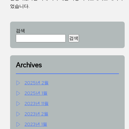
었습니다.
검색
검색
Archives
2025년 2월
2025년 1월
2023년 11월
2023년 2월
2023년 1월