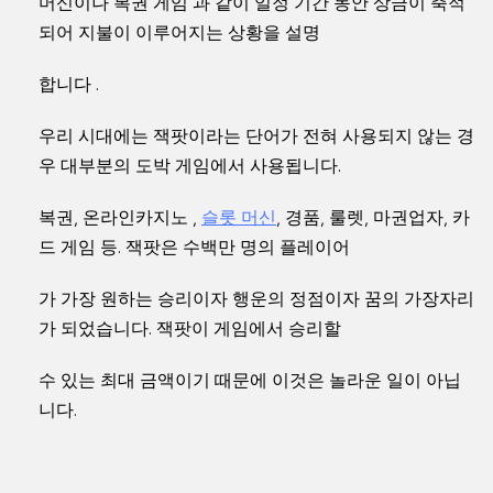
머신이나 복권 게임 과 같이 일정 기간 동안 상금이 축적
되어 지불이 이루어지는 상황을 설명
합니다 .
우리 시대에는 잭팟이라는 단어가 전혀 사용되지 않는 경
우 대부분의 도박 게임에서 사용됩니다.
복권, 온라인카지노 ,
슬롯 머신
, 경품, 룰렛, 마권업자, 카
드 게임 등. 잭팟은 수백만 명의 플레이어
가 가장 원하는 승리이자 행운의 정점이자 꿈의 가장자리
가 되었습니다. 잭팟이 게임에서 승리할
수 있는 최대 금액이기 때문에 이것은 놀라운 일이 아닙
니다.