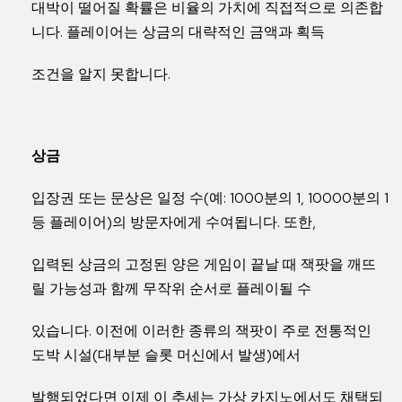
대박이 떨어질 확률은 비율의 가치에 직접적으로 의존합
니다. 플레이어는 상금의 대략적인 금액과 획득
조건을 알지 못합니다.
상금
입장권 또는 문상은 일정 수(예: 1000분의 1, 10000분의 1
등 플레이어)의 방문자에게 수여됩니다. 또한,
입력된 상금의 고정된 양은 게임이 끝날 때 잭팟을 깨뜨
릴 가능성과 함께 무작위 순서로 플레이될 수
있습니다. 이전에 이러한 종류의 잭팟이 주로 전통적인
도박 시설(대부분 슬롯 머신에서 발생)에서
발행되었다면 이제 이 추세는 가상 카지노에서도 채택되