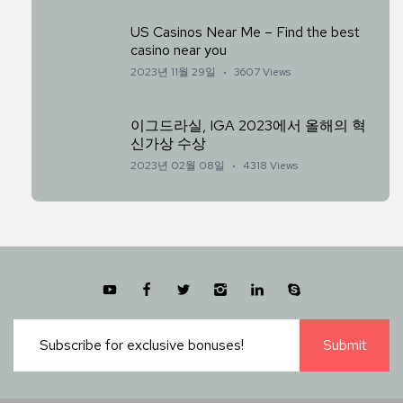
US Casinos Near Me – Find the best
casino near you
2023년 11월 29일
3607 Views
이그드라실, IGA 2023에서 올해의 혁
신가상 수상
2023년 02월 08일
4318 Views