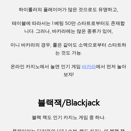
하이롤러의 플레이어가 많은 것으로도 유명하고,
룰렛 유래 종류
수익성 높은 게임
테이블에 따라서는 1 베팅 50만 스타트로부터도 존재합
블랙잭 영화
바카라카드카운팅
니다. 그러나, 바카라에는 많은 종류가 있어,
블랙잭 바카라 보다 나은 이유
미니 바카라의 경우, 룰은 같아도 소액으로부터 스타트하
는 것도 가능.
잭팟 이란
온라인 카지노에서 놀면 인기 게임
바카라
에서 먼저 놀아
베팅과 도박
보자!
카지노 명언
블랙잭/Blackjack
딜러 로테이션
블랙 잭도 인기 카지노 게임 중 하나.
토너먼트