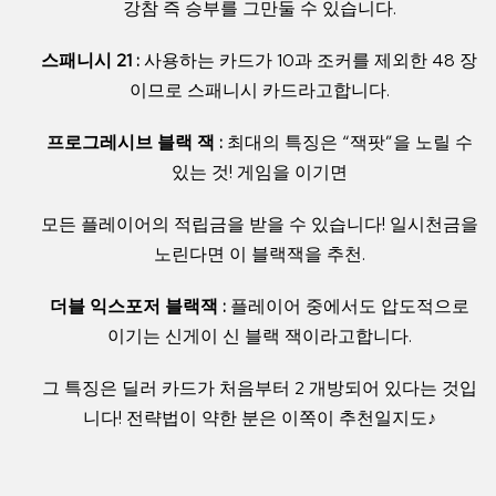
강참 즉 승부를 그만둘 수 있습니다.
스패니시
21 :
사용하는 카드가 10과 조커를 제외한 48 장
이므로 스패니시 카드라고합니다.
프로그레시브 블랙 잭 :
최대의 특징은 “잭팟”을 노릴 수
있는 것! 게임을 이기면
모든 플레이어의 적립금을 받을 수 있습니다! 일시천금을
노린다면 이 블랙잭을 추천.
더블 익스포저 블랙잭 :
플레이어 중에서도 압도적으로
이기는 신게이 신 블랙 잭이라고합니다.
그 특징은 딜러 카드가 처음부터 2 개방되어 있다는 것입
니다! 전략법이 약한 분은 이쪽이 추천일지도♪