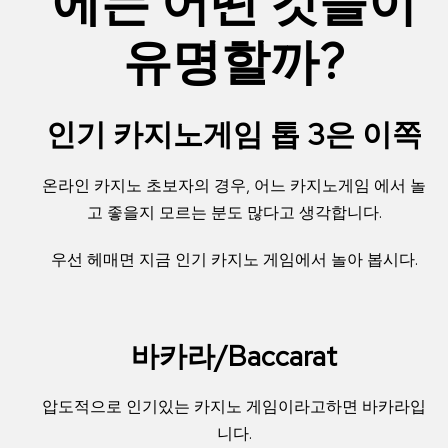
에는 어떤 것들이
카지노에 없는것
슬롯용어
블랙잭 에티켓
섹시게이밍
캄보디아 카지노 15곳
판탄게임
별카지노
유명할까?
카지노콤프
텍사스홀덤 규칙
블랙잭 확률 계산
타이산카지노
싱가포르카지노
드림카지노
인기 카지노게임 톱 3은 이쪽
카지노 이기는 방법
텍사스홀덤 기본용어
블랙잭 초보자 실수
빅게이밍
말레이시아 카지노
플레이카지노
온라인 카지노 초보자의 경우, 어느 카지노게임 에서 놀
생활 바카라
룰렛 용어
블랙잭 승률 높이는 원칙
하노이카지노
소울카지노
고 좋을지 모르는 분도 많다고 생각합니다.
슬롯머신 잭팟 원리
아시아인기 슬롯
룰렛 라이트닝 전략
베트남6대카지노
에프엠카지노
우선 헤매면 지금 인기 카지노 게임에서 놀아 봅시다.
룰렛 에티켓
크랩스 확률
저금통카지노
러시안룰렛
포커 속임수
아벤카지노
바카라/Baccarat
파친코
포커 승률 계산
홈카지노
압도적으로 인기있는 카지노 게임이라고하면 바카라입
니다.
카지노 종류
마틴게일배팅법
심슨카지노