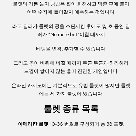
룰렛의 기본 놀이 방법은 휠이 회전하고 멈춘 후에 볼이
어떤 숫자에 들어갈지 예측하는 것입니다.
라고 딜러가 룰렛의 공을 스핀시킨 후에도 몇 초 동안 딜
러가 “No more bet”이할 때까지
베팅을 변경, 추가할 수 있습니다.
그리고 공이 바퀴에 빠질 때까지 두근 두근과 하라하라
느낌이 쌓이지 않는 흥미 진진한 게임입니다.
온라인 카지노에는 기본적으로 유럽 룰렛이 많지만 룰렛
에는 세 가지 룰렛이 있습니다.
룰렛 종류 목록
아메리칸 룰렛 :
0-36 번호로 구성되어 총 38 포켓.