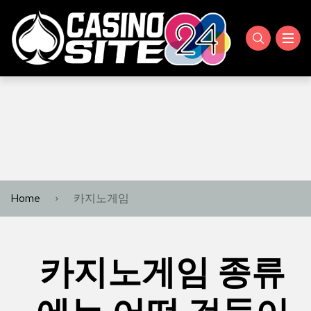
파라존 코리아 카지노
카지노정보
카지노 딜러
바카라기본용어
바카라 전략
카지노사이트 추천
미국인의룰렛게임
한국카지노 역사
에볼루션 카지노
파라존코리아 카지노
필리핀카지노호텔
블랙잭
클레오카지노
카지노사이트 플러스카지노 – 2025년 온라
인카지노 우리카지노 계열
카지노사이트 뉴헤븐카지노
카지노 입장 가능 나이
카지노게임 기본&정리
바카라 기본 노하우
바카라 필승법
안전카지노사이트
마카오 도박
마카오 카지노산업
아시아게이밍
썬시티카지노
세계최대12대 카지노
바카라
뉴헤븐카지노
안전한 카지노사이트 선택법 – 2025년 온라
인 카지노 베팅 가이드
카지노사이트-썬시티카지노
카지노 롤링
바카라 기본전략
카지노게임 확률&전략
바카라 뱅커 확률
온라인 카지노 장점
인도 카지노 합법
프라그마틱 플레이
에이전트 카지노
정선카지노
포커
핑카지노
에이전트 카지노
라이브 카지노
바카라 베팅
바카라 사이드 베팅법
온라인카지노
온라인카지노 단점
일본의 도박
마이크로게이밍
솔카지노
10대카지노크루즈
슬롯머신
빅토리카지노
카지노사이트-솔카지노
라이브카지노 특징
바카라 역사
바카라 시드관리
온라인바카라 겜블 일까?
해외카지노정보
필리핀 온라인 도박법
플레이텍
뉴헤븐카지노
라스베이거스
식보
쿨카지노
Home
카지노게임
SM카지노
라이브카지노 장점
바카라 유래
블랙잭 전략
온라인카지노 조작 에 대해
다낭 카지노
카지노역사&산업
올벳게이밍
SM카지노
카지노있는나라
룰렛
M7카지노
카지노게임 종류
로제카지노
라이브카지노 단점
블랙잭룰
바카라 타이 배팅
온라인 생활 바카라 실전 노하우와 전략적 배
독일의 도박
비비아이엔
로제카지노
마카오 카지노호텔
크랩스
부자카지노
팅
카지노 꽁머니
하이롤러
블랙잭 카드카운팅
카지노관광 하기좋은나라 1
로투스게이밍
클락 카지노 호텔 & 리조트 호텔
스포츠베팅
아리아카지노