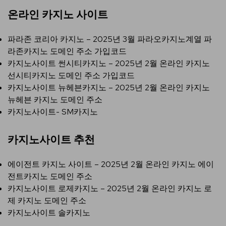
온라인 카지노 사이트
파라존 코리아 카지노 – 2025년 3월 파라오카지노계열 파
라존카지노 도메인 주소 가입코드
카지노사이트 썬시티카지노 – 2025년 2월 온라인 카지노
선시티카지노 도메인 주소 가입코드
카지노사이트 뉴헤븐카지노 – 2025년 2월 온라인 카지노
뉴헤븐 카지노 도메인 주소
카지노사이트- SM카지노
카지노사이트 추천
에이전트 카지노 사이트 – 2025년 2월 온라인 카지노 에이
전트카지노 도메인 주소
카지노사이트 로제카지노 – 2025년 2월 온라인 카지노 로
제 카지노 도메인 주소
카지노사이트 솔카지노