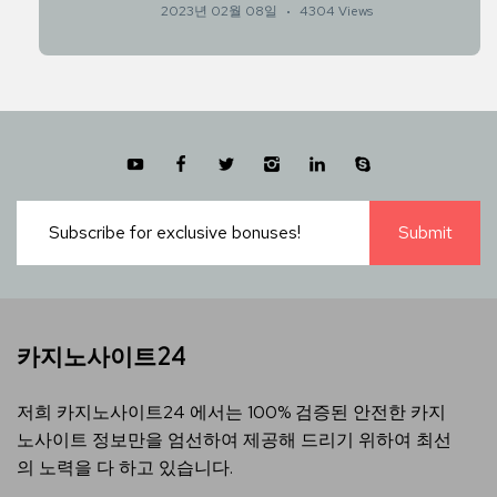
2023년 02월 08일
4304 Views
카지노사이트24
저희 카지노사이트24 에서는 100% 검증된 안전한 카지
노사이트 정보만을 엄선하여 제공해 드리기 위하여 최선
의 노력을 다 하고 있습니다.