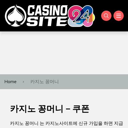
파라존 코리아 카지노
카지노정보
카지노 딜러
바카라기본용어
바카라 전략
카지노사이트 추천
미국인의룰렛게임
한국카지노 역사
에볼루션 카지노
파라존코리아 카지노
필리핀카지노호텔
블랙잭
클레오카지노
카지노사이트 플러스카지노 – 2025년 온라
인카지노 우리카지노 계열
카지노사이트 뉴헤븐카지노
카지노 입장 가능 나이
카지노게임 기본&정리
바카라 기본 노하우
바카라 필승법
안전카지노사이트
마카오 도박
마카오 카지노산업
아시아게이밍
썬시티카지노
세계최대12대 카지노
바카라
뉴헤븐카지노
안전한 카지노사이트 선택법 – 2025년 온라
인 카지노 베팅 가이드
카지노사이트-썬시티카지노
카지노 롤링
바카라 기본전략
카지노게임 확률&전략
바카라 뱅커 확률
온라인 카지노 장점
인도 카지노 합법
프라그마틱 플레이
에이전트 카지노
정선카지노
포커
핑카지노
에이전트 카지노
라이브 카지노
바카라 베팅
바카라 사이드 베팅법
온라인카지노
온라인카지노 단점
일본의 도박
마이크로게이밍
솔카지노
10대카지노크루즈
슬롯머신
빅토리카지노
카지노사이트-솔카지노
라이브카지노 특징
바카라 역사
바카라 시드관리
온라인바카라 겜블 일까?
해외카지노정보
필리핀 온라인 도박법
플레이텍
뉴헤븐카지노
라스베이거스
식보
쿨카지노
Home
카지노 꽁머니
SM카지노
라이브카지노 장점
바카라 유래
블랙잭 전략
온라인카지노 조작 에 대해
다낭 카지노
카지노역사&산업
올벳게이밍
SM카지노
카지노있는나라
룰렛
M7카지노
카지노 꽁머니 – 쿠폰
로제카지노
라이브카지노 단점
블랙잭룰
바카라 타이 배팅
온라인 생활 바카라 실전 노하우와 전략적 배
독일의 도박
비비아이엔
로제카지노
마카오 카지노호텔
크랩스
부자카지노
팅
카지노 꽁머니 는 카지노사이트에 신규 가입을 하면 지급
카지노 꽁머니
하이롤러
블랙잭 카드카운팅
카지노관광 하기좋은나라 1
로투스게이밍
클락 카지노 호텔 & 리조트 호텔
스포츠베팅
아리아카지노