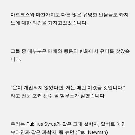
마르크스와 마찬가지로 다른 많은 유명한 인물들도 카지
노에 대한 의견을 가지고있었습니다.
그들 중 대부분은 패배와 행운의 변화에서 유머를 찾았습
니다.
“운이 개입되지 않았다면, 저는 매번 이겼을 것입니다,”
라고 전문 포커 선수 필 헬무스가 말했습니다.
우리는 Publilius Syrus와 같은 고대 철학자, 알버트 아인
슈타인과 같은 과학자, 폴 뉴먼 (Paul Newman)