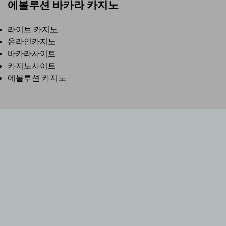
에볼루션 바카라 카지노
라이브 카지노
온라인카지노
바카라사이트
카지노사이트
에볼루션 카지노