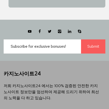
카지노사이트24
저희 카지노사이트24 에서는 100% 검증된 안전한 카지
노사이트 정보만을 엄선하여 제공해 드리기 위하여 최선
의 노력을 다 하고 있습니다.