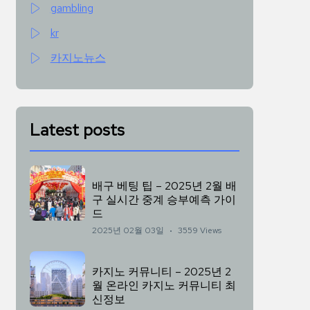
gambling
kr
카지노뉴스
Latest posts
배구 베팅 팁 – 2025년 2월 배
구 실시간 중계 승부예측 가이
드
2025년 02월 03일
3559 Views
카지노 커뮤니티 – 2025년 2
월 온라인 카지노 커뮤니티 최
신정보