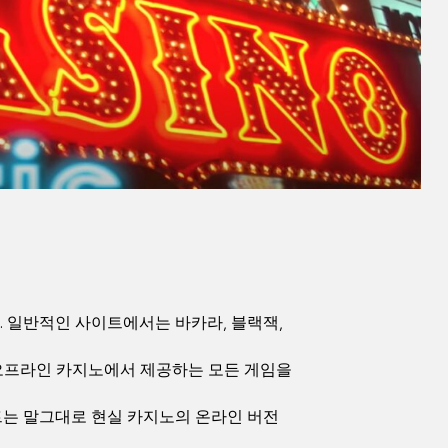
 일반적인 사이트에서는 바카라, 블랙잭,
 오프라인 카지노에서 제공하는 모든 게임을
는 말그대로 현실 카지노의 온라인 버전