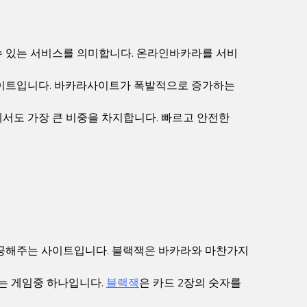
 있는 서비스를 의미합니다. 온라인바카라를 서비
이트입니다. 바카라사이트가 폭발적으로 증가하는
서도 가장 큰 비중을 차지합니다. 빠르고 안전한
공해주는 사이트입니다. 블랙잭은 바카라와 마찬가지
는 게임중 하나입니다.
블랙잭
은 카드 2장의 숫자를