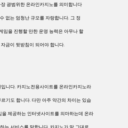
 가장 광범위한 온라인카지노를 의미합니다
수 없는 엄청난 규모를 자랑합니다. 그 정
게임을 진행할 만한 운영 능력은 아무나 할
 자금이 뒷받침이 되어야 합니다.
현입니다. 카지노전용사이트를 온라인카지노라
르기도 합니다. 다만 아주 약간의 차이는 있습
임을 제공하는 인터넷사이트를 의마하는데 온라
는 서비스를 말합니다. 카지노가 말 그대로