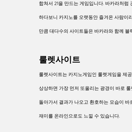
합쳐서 21을 만드는 게임입니다. 바카라처럼
하다보니 카지노를 오랫동안 즐겨온 사람이라
만큼 대다수의 사이트들은 바카라와 함께 블
룰렛사이트
룰렛사이트는 카지노게임인 룰렛게임을 제공하
상상하면 가장 먼저 또올리는 광경이 바로 룰
돌아가서 결과가 나오고 환호하는 모습이 바
재미를 온라인으로도 느낄 수 있습니다.