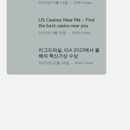
2025년 01월 03일
2981 Views
US Casinos Near Me – Find
the best casino near you
2023년 11월 29일
3599 Views
이그드라실, IGA 2023에서 올
해의 혁신가상 수상
2023년 02월 08일
4310 Views