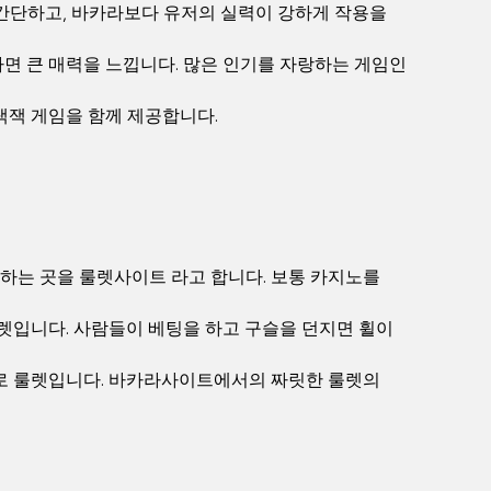
 간단하고, 바카라보다 유저의 실력이 강하게 작용을
면 큰 매력을 느낍니다. 많은 인기를 자랑하는 게임인
랙잭 게임을 함께 제공합니다.
는 곳을 룰렛사이트 라고 합니다. 보통 카지노를
렛입니다. 사람들이 베팅을 하고 구슬을 던지면 휠이
로 룰렛입니다. 바카라사이트에서의 짜릿한 룰렛의