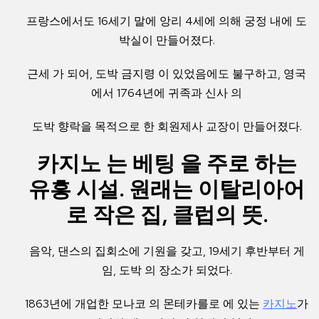
프랑스에서도 16세기 말에 앙리 4세에 의해 궁정 내에 도
룰렛 유래 종류
수익성 높은 게임
박실이 만들어졌다.
블랙잭 영화
바카라카드카운팅
근세 가 되어, 도박 금지령 이 있었음에도 불구하고, 영국
에서 1764년에 귀족과 신사 의
블랙잭 바카라 보다 나은 이유
도박 향락을 목적으로 한 회원제사 교장이 만들어졌다.
잭팟 이란
카지노 는 베팅 을 주로 하는
베팅과 도박
유흥 시설. 원래는 이탈리아어
로 작은 집, 클럽의 뜻.
카지노 명언
딜러 로테이션
음악, 댄스의 집회소에 기원을 갖고, 19세기 후반부터 게
임, 도박 의 장소가 되었다.
토너먼트
1863년에 개업한 모나코 의 몬테카를로 에 있는
카지노
가