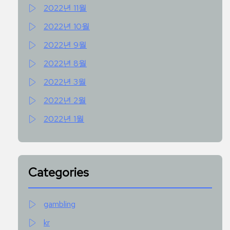
2022년 11월
2022년 10월
2022년 9월
2022년 8월
2022년 3월
2022년 2월
2022년 1월
Categories
gambling
kr