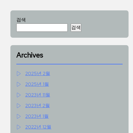
검색
검색
Archives
2025년 2월
2025년 1월
2023년 11월
2023년 2월
2023년 1월
2022년 12월