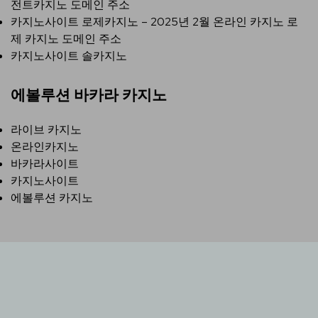
전트카지노 도메인 주소
카지노사이트 로제카지노 – 2025년 2월 온라인 카지노 로
제 카지노 도메인 주소
카지노사이트 솔카지노
에볼루션 바카라 카지노
라이브 카지노
온라인카지노
바카라사이트
카지노사이트
에볼루션 카지노