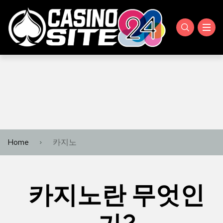
파라존 코리아 카지노
카지노정보
카지노 딜러
바카라기본용어
바카라 전략
카지노사이트 추천
미국인의룰렛게임
한국카지노 역사
에볼루션 카지노
파라존코리아 카지노
필리핀카지노호텔
블랙잭
클레오카지노
카지노사이트 플러스카지노 – 2025년 온라
인카지노 우리카지노 계열
카지노사이트 뉴헤븐카지노
카지노 입장 가능 나이
카지노게임 기본&정리
바카라 기본 노하우
바카라 필승법
안전카지노사이트
마카오 도박
마카오 카지노산업
아시아게이밍
썬시티카지노
세계최대12대 카지노
바카라
뉴헤븐카지노
안전한 카지노사이트 선택법 – 2025년 온라
인 카지노 베팅 가이드
카지노사이트-썬시티카지노
카지노 롤링
바카라 기본전략
카지노게임 확률&전략
바카라 뱅커 확률
온라인 카지노 장점
인도 카지노 합법
프라그마틱 플레이
에이전트 카지노
정선카지노
포커
핑카지노
에이전트 카지노
라이브 카지노
바카라 베팅
바카라 사이드 베팅법
온라인카지노
온라인카지노 단점
일본의 도박
마이크로게이밍
솔카지노
10대카지노크루즈
슬롯머신
빅토리카지노
카지노사이트-솔카지노
라이브카지노 특징
바카라 역사
바카라 시드관리
온라인바카라 겜블 일까?
해외카지노정보
필리핀 온라인 도박법
플레이텍
뉴헤븐카지노
라스베이거스
식보
쿨카지노
Home
카지노
SM카지노
라이브카지노 장점
바카라 유래
블랙잭 전략
온라인카지노 조작 에 대해
다낭 카지노
카지노역사&산업
올벳게이밍
SM카지노
카지노있는나라
룰렛
M7카지노
카지노란 무엇인
로제카지노
라이브카지노 단점
블랙잭룰
바카라 타이 배팅
온라인 생활 바카라 실전 노하우와 전략적 배
독일의 도박
비비아이엔
로제카지노
마카오 카지노호텔
크랩스
부자카지노
팅
카지노 꽁머니
하이롤러
블랙잭 카드카운팅
카지노관광 하기좋은나라 1
로투스게이밍
클락 카지노 호텔 & 리조트 호텔
스포츠베팅
아리아카지노