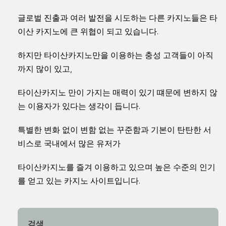
글로벌 진출과 여러 발전을 시도하는 다른 카지노들은 타
이산 카지노에 큰 위협이 되고 있습니다.
하지만 타이산카지노만을 이용하는 충성 고객들이 아직
까지 많이 있고,
타이산카지노 만이 가지는 매력이 있기 떄문에 변하지 않
는 이용자가 있다는 생각이 듭니다.
특별한 변화 없이 변함 없는 꾸준함과 기본이 탄탄한 서
비스로 국내에서 많은 유저가
타이산카지노를 즐겨 이용하고 있으며 높은 수준의 인기
를 얻고 있는 카지노 사이트입니다.
검색