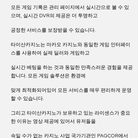
모든 게임 기록은 관리 페이지에서 실시간으로 볼 수 있
으며, 실시간 DVR의 제공은 더 투명하고
공정한 서비스를 보장받을 수 있습니다.
타이산카지노는 마카오 카지노와 동일한 게임 인터페이
스를 사용하여 실제 딜러와 게임하고
실시간 베팅을 하는 것과 동일한 만족스러운 경험을 제공
합니다. 모든 게임 솔루션은 환경에
맞게 최적화되어있어 모든 서비스를 매우 편리하게 운영
할 수 있습니다.
그리고 타이산카지노가 보유하고 있는 라이센스가 중요
한 이유는 영상 제공에 있어서 유저들을
속일 수가 없는 카지노 사업 국가기관인 PAGCOR에서