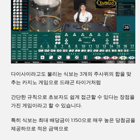
다이사이라고도 불리는 식보는 3개의 주사위의 합을 맞
추는 카지노 게임으로 드래곤 타이거처럼
간단한 규칙으로 초보자도 쉽게 접근할 수 있다는 장점을
가진 게임이라고 할 수 있습니다.
특히 식보는 최대 배당금이 1:150으로 매우 높은 당첨금을
제공하므로 적은 금액으로