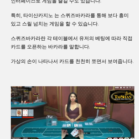
인터페이스로 게임을 즐길 수도 있습니다.
특히, 타이산카지노 는 스퀴즈바카라를 통해 보다 흥미
있고 스릴 넘치는 게임을 할 수 있습니다.
스퀴즈바카라란 각 테이블에서 유저의 베팅에 따라 직접
카드를 오픈하는 바카라를 말합니다.
가상의 손이 나타나서 카드를 천천히 쪼면서 보여줍니다.