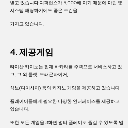
받고 있습니다.디퍼런스가 5,000배 이기 때문에 마틴 및
시스템 배팅하기에도 좋은 조건을
가지고 있습니다.
4. 제공게임
타이산 카지노는 현재 바카라를 주력으로 서비스하고 있
고, 그 외 룰렛, 드래곤타이거,
식보(다이사이) 등의 카지노 게임을 제공하고 있습니다.
플레이어들에게 필요한 다양한 인터페이스를 제공하고
있습니다.
또한 모든 게임을 3화면 멀티 플레이로 즐길 수 있도록 멀