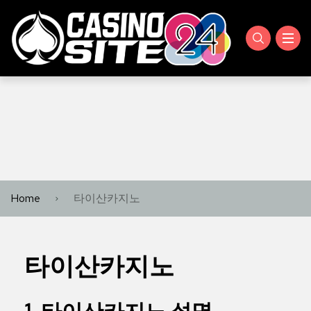
파라존 코리아 카지노
카지노정보
카지노 딜러
바카라기본용어
바카라 전략
카지노사이트 추천
미국인의룰렛게임
한국카지노 역사
에볼루션 카지노
파라존코리아 카지노
필리핀카지노호텔
블랙잭
클레오카지노
카지노사이트 플러스카지노 – 2025년 온라
인카지노 우리카지노 계열
카지노사이트 뉴헤븐카지노
카지노 입장 가능 나이
카지노게임 기본&정리
바카라 기본 노하우
바카라 필승법
안전카지노사이트
마카오 도박
마카오 카지노산업
아시아게이밍
썬시티카지노
세계최대12대 카지노
바카라
뉴헤븐카지노
안전한 카지노사이트 선택법 – 2025년 온라
인 카지노 베팅 가이드
카지노사이트-썬시티카지노
카지노 롤링
바카라 기본전략
카지노게임 확률&전략
바카라 뱅커 확률
온라인 카지노 장점
인도 카지노 합법
프라그마틱 플레이
에이전트 카지노
정선카지노
포커
핑카지노
에이전트 카지노
라이브 카지노
바카라 베팅
바카라 사이드 베팅법
온라인카지노
온라인카지노 단점
일본의 도박
마이크로게이밍
솔카지노
10대카지노크루즈
슬롯머신
빅토리카지노
카지노사이트-솔카지노
라이브카지노 특징
바카라 역사
바카라 시드관리
온라인바카라 겜블 일까?
해외카지노정보
필리핀 온라인 도박법
플레이텍
뉴헤븐카지노
라스베이거스
식보
쿨카지노
Home
타이산카지노
SM카지노
라이브카지노 장점
바카라 유래
블랙잭 전략
온라인카지노 조작 에 대해
다낭 카지노
카지노역사&산업
올벳게이밍
SM카지노
카지노있는나라
룰렛
M7카지노
타이산카지노
로제카지노
라이브카지노 단점
블랙잭룰
바카라 타이 배팅
온라인 생활 바카라 실전 노하우와 전략적 배
독일의 도박
비비아이엔
로제카지노
마카오 카지노호텔
크랩스
부자카지노
팅
카지노 꽁머니
하이롤러
블랙잭 카드카운팅
카지노관광 하기좋은나라 1
로투스게이밍
클락 카지노 호텔 & 리조트 호텔
스포츠베팅
아리아카지노