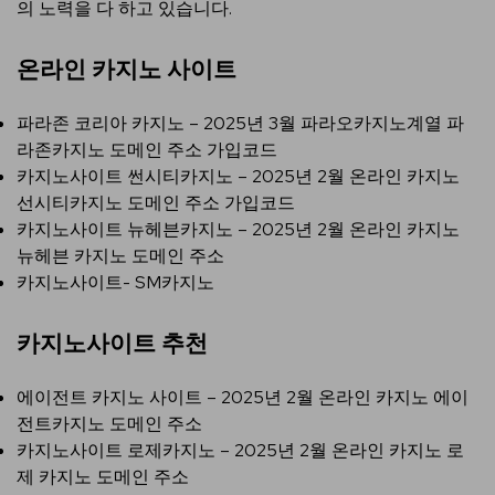
의 노력을 다 하고 있습니다.
온라인 카지노 사이트
파라존 코리아 카지노 – 2025년 3월 파라오카지노계열 파
라존카지노 도메인 주소 가입코드
카지노사이트 썬시티카지노 – 2025년 2월 온라인 카지노
선시티카지노 도메인 주소 가입코드
카지노사이트 뉴헤븐카지노 – 2025년 2월 온라인 카지노
뉴헤븐 카지노 도메인 주소
카지노사이트- SM카지노
카지노사이트 추천
에이전트 카지노 사이트 – 2025년 2월 온라인 카지노 에이
전트카지노 도메인 주소
카지노사이트 로제카지노 – 2025년 2월 온라인 카지노 로
제 카지노 도메인 주소