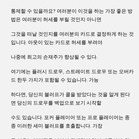
통제할 수 있을까요? 여러분이 이것을 하는 가장 좋은 방
법은 여러분이 허세를 부릴 것인지 아니면
그것을 떠날 것인지를 여러분의 카드로 결정하게 하는 것
입니다. 아웃이 있는 카드로 허세를 부려야
나중에 최고의 손재주가 향상될 수 있다.
여기에는 플러시 드로우, 스트레이트 드로우 또는 오버카
드 한두 가지가 포함될 수 있습니다. 가능
하다면, 당신의 블러프가 콜을 받았다는 것을 알게 된다
면 당신의 드로우를 백업으로 보기 시작할
수도 있습니다. 포커 플레이어 또는 프로 플레이어는 종
종 이러한 세미 블러프를 호출합니다. 가장