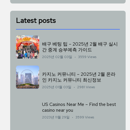
Latest posts
배구 베팅 팁 – 2025년 2월 배구 실시
간 중계 승부예측 가이드
2025년 02월 03일
3559 Views
카지노 커뮤니티 – 2025년 2월 온라
인 카지노 커뮤니티 최신정보
2025년 01월 03일
2981 Views
US Casinos Near Me – Find the best
casino near you
2023년 11월 29일
3599 Views