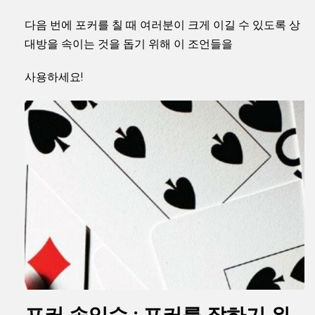
다음 번에 포커를 칠 때 여러분이 크게 이길 수 있도록 상
대방을 속이는 것을 돕기 위해 이 조언들을
사용하세요!