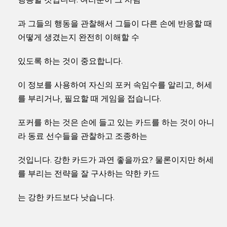
과 그들의 행동을 관찰해서 그들이 다른 손에 반응할 때
어떻게 생겼는지 완전히 이해할 수
있도록 하는 것이 중요합니다.
이 정보를 사용하여 자신의 포커 속임수를 알리고, 허세
를 부리거나, 필요할 때 게임을 접습니다.
포커를 하는 것은 손에 들고 있는 카드를 하는 것이 아니
라 동료 선수들을 관찰하고 조종하는
것입니다. 강한 카드가 과연 좋을까요? 물론이지만 허세
를 부리는 전략을 잘 구사하는 약한 카드
는 강한 카드보다 낫습니다.