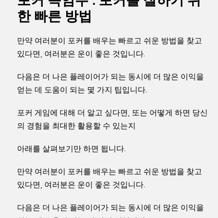
포커 속임수 : 포커를 잘하기 위
한 빠른 방법
만약 여러분이 포커를 배우는 빠르고 쉬운 방법을 찾고
있다면, 여러분은 운이 좋은 것입니다.
다음은 더 나은 플레이어가 되는 동시에 더 많은 이익을
얻는 데 도움이 되는 몇 가지 팁입니다.
포커 게임에 대해 더 알고 싶다면, 또는 어떻게 하면 당신
의 경험을 최대한 활용할 수 있는지
아래를 살펴보기만 하면 됩니다.
만약 여러분이 포커를 배우는 빠르고 쉬운 방법을 찾고
있다면, 여러분은 운이 좋은 것입니다.
다음은 더 나은 플레이어가 되는 동시에 더 많은 이익을