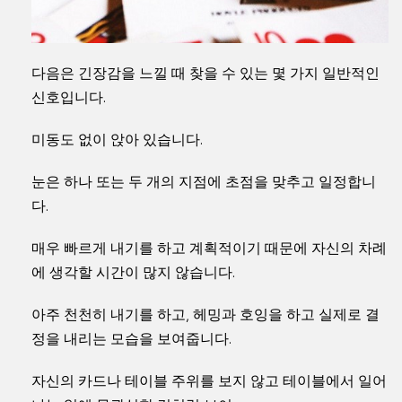
룰렛 유래 종류
수익성 높은 게임
다음은 긴장감을 느낄 때 찾을 수 있는 몇 가지 일반적인
블랙잭 영화
바카라카드카운팅
신호입니다.
블랙잭 바카라 보다 나은 이유
미동도 없이 앉아 있습니다.
잭팟 이란
눈은 하나 또는 두 개의 지점에 초점을 맞추고 일정합니
다.
베팅과 도박
매우 빠르게 내기를 하고 계획적이기 때문에 자신의 차례
카지노 명언
에 생각할 시간이 많지 않습니다.
아주 천천히 내기를 하고, 헤밍과 호잉을 하고 실제로 결
딜러 로테이션
정을 내리는 모습을 보여줍니다.
토너먼트
자신의 카드나 테이블 주위를 보지 않고 테이블에서 일어