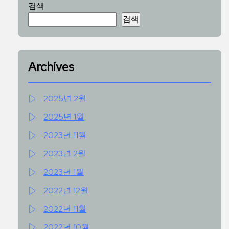
검색
검색
Archives
2025년 2월
2025년 1월
2023년 11월
2023년 2월
2023년 1월
2022년 12월
2022년 11월
2022년 10월