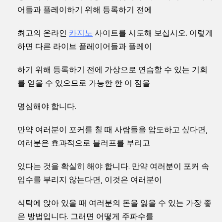
어들과 플레이하기 위해 등록하기 전에
최고의 온라인
카지노
사이트를 시도해 보십시오. 이렇게
하면 다른 라이브 플레이어들과 플레이
하기 위해 등록하기 전에 가상으로 연습할 수 있는 기회
를 얻을 수 있으므로 가능한 한 이 점을
명심해야 합니다.
만약 여러분이 포커를 칠 때 사람들을 압도하고 싶다면,
여러분은 효과적으로 블러프를 부리고
있다는 것을 확실히 해야 합니다. 만약 여러분이 포커 속
임수를 부리지 않는다면, 이것은 여러분이
식탁에 앉아 있을 때 여러분의 돈을 잃을 수 있는 가장 좋
은 방법입니다. 그러면 어떻게 주파수를