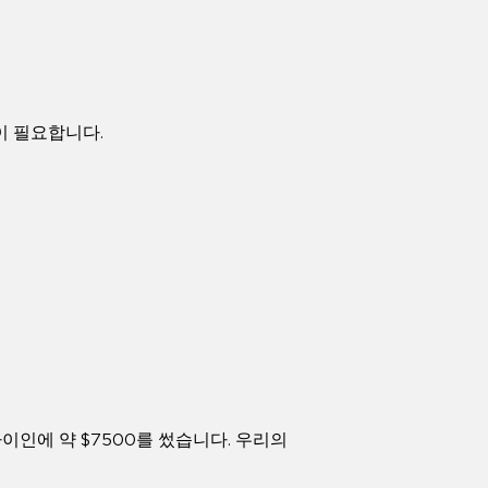
이 필요합니다.
이인에 약 $7500를 썼습니다. 우리의