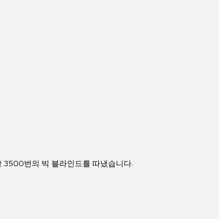
0
고 3500번의 빅 블라인드를 따냈습니다.