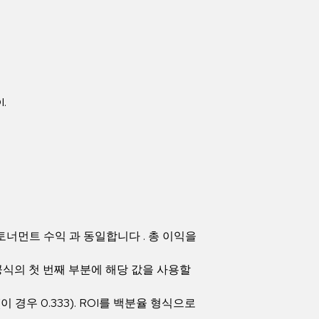
I.
 토너먼트 수익 과 동일합니다 . 총 이익을
공식의 첫 번째 부분에 해당 값을 사용할
경우 0.333). ROI를 백분율 형식으로