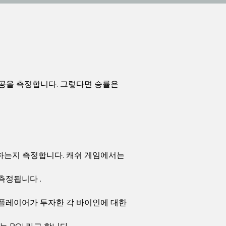
공을 측정합니다. 그렇다면 승률은
하는지 측정합니다. 캐쉬 게임에서는
 측정됩니다 .
 플레이어가 투자한 각 바이인에 대한