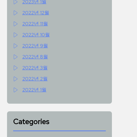
2023년 1월
2022년 12월
2022년 11월
2022년 10월
2022년 9월
2022년 8월
2022년 3월
2022년 2월
2022년 1월
Categories