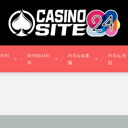
카지
바카라사이
카지노&호
카지노게
트
텔
임