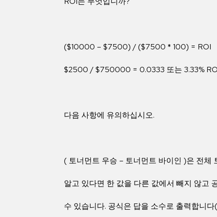
ROI는 무엇입니까?
($10000 – $7500) / ($7500 * 100) = ROI
$2500 / $750000 = 0.0333 또는 3.33% RO
다음 사항에 유의하십시오.
( 토너먼트 우승 – 토너먼트 바이인 )은 전체
알고 있다면 한 값을 다른 값에서 빼지 않고 
수 있습니다. 공식은 답을 소수로 출력합니다(이 