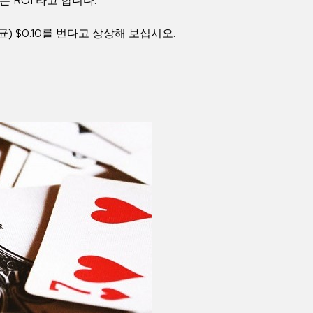
 ROI 라고 합니다.
) $0.10를 번다고 상상해 보십시오.