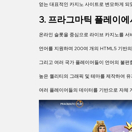
얻는 대표적인 카지노 사이트로 변모하게 되
3. 프라그마틱 플레이
온라인 슬롯을 중심으로 라이브 카지노를 서비
언어를 지원하며 200여 개의 HTML5 기반
그리고 여러 국가 플레이어들이 언어의 불편함
높은 퀄리티의 그래픽 및 테마를 제작하여 유
여러 플레이어들의 데이터를 기반으로 자체 