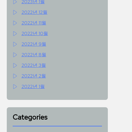
2023년 1월
2022년 12월
2022년 11월
2022년 10월
2022년 9월
2022년 8월
2022년 3월
2022년 2월
2022년 1월
Categories