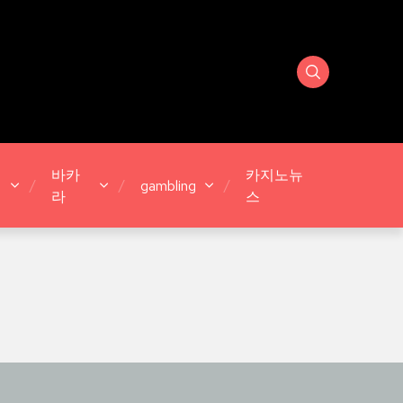
바카
카지노뉴
gambling
라
스