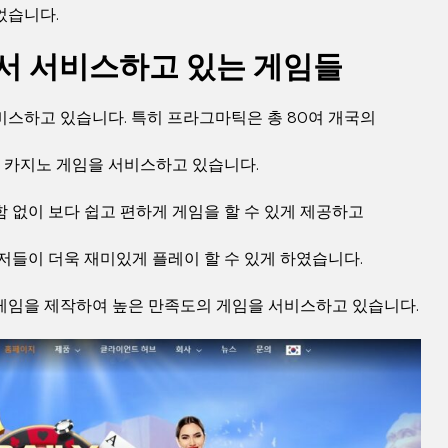
었습니다.
에서 서비스하고 있는 게임들
스하고 있습니다. 특히 프라그마틱은 총 80여 개국의
의 카지노 게임을 서비스하고 있습니다.
 없이 보다 쉽고 편하게 게임을 할 수 있게 제공하고
저들이 더욱 재미있게 플레이 할 수 있게 하였습니다.
게임을 제작하여 높은 만족도의 게임을 서비스하고 있습니다.