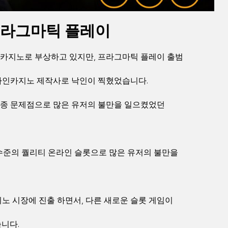
프라그마틱 플레이
 카지노로 부상하고 있지만, 프라그마틱 플레이 출범
라인카지노 제작사로 낙인이 찍혔었습니다.
각종 문제점으로 많은 유저의 불만을 일으켰었던
낮은 수준의 퀄리티 온라인 슬롯으로 많은 유저의 불만을
 시장에 진출 하면서, 다른 새로운 슬롯 게임이
습니다.