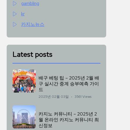
gambling
kr
카지노뉴스
Latest posts
배구 베팅 팁 – 2025년 2월 배
구 실시간 중계 승부예측 가이
드
2025년 02월 03일
3561 Views
카지노 커뮤니티 – 2025년 2
월 온라인 카지노 커뮤니티 최
신정보