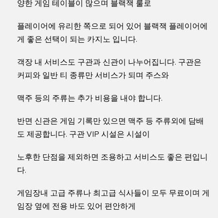
양한 게임 테이블이 많으며 블랙잭 룰로
플레이어에 유리한 쪽으로 되어 있어 블랙잭 플레이어에
게 좋은 선택이 되는 카지노 입니다.
객장 내 서비스도 구관과 신관이 나누어집니다. 구관은
커피와 일반 티 종류만 서비스가 되며 주스와
맥주 등의 주류는 추가 비용을 내야 합니다.
반면 신관은 게임 기록만 있으면 맥주 등 주류외에 담배
도 제공합니다. 구관 VIP 시설은 시설이
노후한 단점을 제외하면 조용하고 서비스도 좋은 편입니
다.
게임장내 고급 주류나 최고급 식사들이 모두 무료이며 게
임장 옆에 전용 바도 있어 편안하게