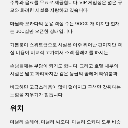
주류와 음료를 무료로 제공합니다. VIP 게임장은 넒은 규
모와 화려한 시설을 자랑하고 있습니다.
마닐라 오카다의 운용 객실 수는 900여 개 이지만 현재
는 300실만 오픈한 상태입니다.
기본룸이 스위트급으로 시설은 아주 뛰어난 편이지만 객
실 비용이 비교적 고가여서 소액 플레이를 하시는
손님들께는 부담이 되기도 합니다. 그리고 호텔 내부의
시설은 넓고 화려하지만 같은 등급의 솔레어 타워룸과
비교하면 고급스러움이 많이 떨어지고 구색만 갖춰다는
느낌을 지우기가 힘듭니다.
위치
마닐라 솔레어, 마닐라 씨오디, 마닐라 오카다 모두 비슷