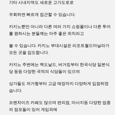
기타 시내지역도 새로운 고가도로로
우회하면 빠르게 접근할 수 있습니다.
카지노뿐만 아니라 다른 여러 가지 쇼핑몰이나 다른 투어
를 원하시는 분들께는 아주 좋은 위치라고
볼 수 있습니다. 카지노 부대시설은 리조트월드마닐라가
모든 곳을 압도합니다.
카지노 주변에는 맥도날드, 버거킹부터 한국식당 일본식
당 등등 다양한 국적의 식당들이 있으며
상가들도 저가형부터 고급 매장까지 다양하게 입점하였
습니다.
프렌차이즈 카페도 많으며 편의점, 마사지등 다양한 업종
의 점포들이 있어 게임외에