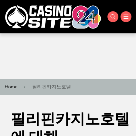
파라존 코리아 카지노
카지노정보
카지노 딜러
바카라기본용어
바카라 전략
카지노사이트 추천
미국인의룰렛게임
한국카지노 역사
에볼루션 카지노
파라존코리아 카지노
필리핀카지노호텔
블랙잭
클레오카지노
카지노사이트 플러스카지노 – 2025년 온라
인카지노 우리카지노 계열
카지노사이트 뉴헤븐카지노
카지노 입장 가능 나이
카지노게임 기본&정리
바카라 기본 노하우
바카라 필승법
안전카지노사이트
마카오 도박
마카오 카지노산업
아시아게이밍
썬시티카지노
세계최대12대 카지노
바카라
뉴헤븐카지노
안전한 카지노사이트 선택법 – 2025년 온라
인 카지노 베팅 가이드
카지노사이트-썬시티카지노
카지노 롤링
바카라 기본전략
카지노게임 확률&전략
바카라 뱅커 확률
온라인 카지노 장점
인도 카지노 합법
프라그마틱 플레이
에이전트 카지노
정선카지노
포커
핑카지노
에이전트 카지노
라이브 카지노
바카라 베팅
바카라 사이드 베팅법
온라인카지노
온라인카지노 단점
일본의 도박
마이크로게이밍
솔카지노
10대카지노크루즈
슬롯머신
빅토리카지노
카지노사이트-솔카지노
라이브카지노 특징
바카라 역사
바카라 시드관리
온라인바카라 겜블 일까?
해외카지노정보
필리핀 온라인 도박법
플레이텍
뉴헤븐카지노
라스베이거스
식보
쿨카지노
Home
필리핀카지노호텔
SM카지노
라이브카지노 장점
바카라 유래
블랙잭 전략
온라인카지노 조작 에 대해
다낭 카지노
카지노역사&산업
올벳게이밍
SM카지노
카지노있는나라
룰렛
M7카지노
필리핀카지노호텔
로제카지노
라이브카지노 단점
블랙잭룰
바카라 타이 배팅
온라인 생활 바카라 실전 노하우와 전략적 배
독일의 도박
비비아이엔
로제카지노
마카오 카지노호텔
크랩스
부자카지노
팅
카지노 꽁머니
하이롤러
블랙잭 카드카운팅
카지노관광 하기좋은나라 1
로투스게이밍
클락 카지노 호텔 & 리조트 호텔
스포츠베팅
아리아카지노