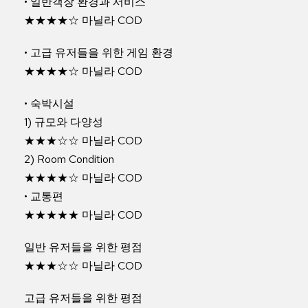
• 일반객장 환경과 서비스
★★★★☆ 마닐라 COD
• 고급 유저들을 위한 게임 환경
★★★★☆ 마닐라 COD
• 숙박시설
1) 규모와 다양성
★★★☆☆ 마닐라 COD
2) Room Condition
★★★★☆ 마닐라 COD
• 교통편
★★★★★ 마닐라 COD
일반 유저들을 위한 평점
★★★☆☆ 마닐라 COD
고급 유저들을 위한 평점