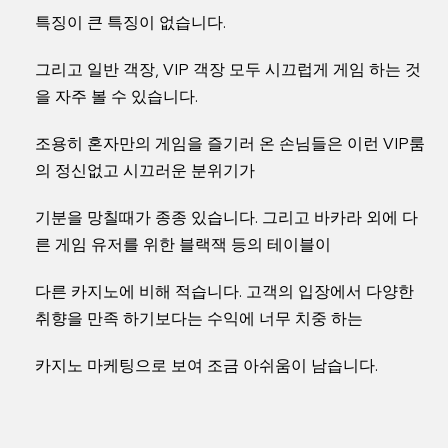
특징이 큰 특징이 없습니다.
그리고 일반 객장, VIP 객장 모두 시끄럽게 게임 하는 것
을 자주 볼 수 있습니다.
조용히 혼자만의 게임을 즐기러 온 손님들은 이런 VIP룸
의 정신없고 시끄러운 분위기가
기분을 망칠때가 종종 있습니다. 그리고 바카라 외에 다
른 게임 유저를 위한 블랙잭 등의 테이블이
다른 카지노에 비해 적습니다. 고객의 입장에서 다양한
취향을 만족 하기보다는 수익에 너무 치중 하는
카지노 마케팅으로 보여 조금 아쉬움이 남습니다.