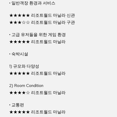
• 일반객장 환경과 서비스
★★★★★ 리조트월드 마닐라 신관
★★★☆☆ 리조트월드 마닐라 구관
• 고급 유저들을 위한 게임 환경
★★★★★ 리조트월드 마닐라
• 숙박시설
1) 규모와 다양성
★★★★★ 리조트월드 마닐라
2) Room Condition
★★★★☆ 리조트월드 마닐라
• 교통편
★★★★★ 리조트월드 마닐라