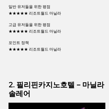
일반 유저들을 위한 평점
★★★★★ 리조트월드 마닐라
고급 유저들을 위한 평점
★★★★★ 리조트월드 마닐라
포인트 정책
★★★★★ 리조트월드 마닐라
2. 필리핀카지노호텔 –
마닐라
솔레어