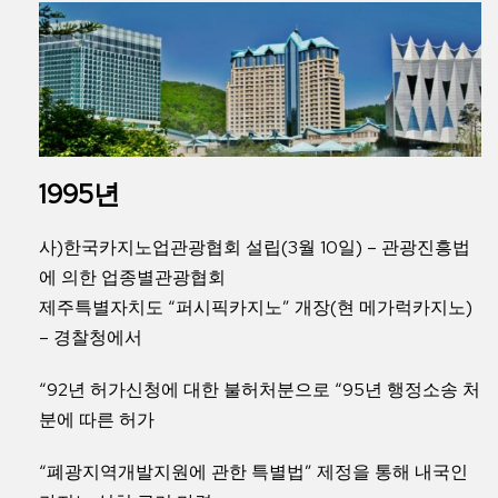
1995년
사)한국카지노업관광협회 설립(3월 10일) – 관광진흥법
에 의한 업종별관광협회
제주특별자치도 “퍼시픽카지노” 개장(현 메가럭카지노)
– 경찰청에서
“92년 허가신청에 대한 불허처분으로 “95년 행정소송 처
분에 따른 허가
“폐광지역개발지원에 관한 특별법” 제정을 통해 내국인