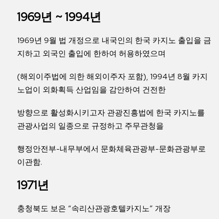
라이센스
1969년 ~ 1994년
페이아웃율
1969년 9월 법 개정으로 내국인의 한국 카지노 출입을 금
지하고 외국인 출입에 한하여 허용하였으며
(해외이주법에 의한 해외이주자 포함), 1994년 8월 카지
노업이 외화획득 산업임을 감안하여 건전한
방향으로 활성화시키고자 관광진흥법에 한국 카지노를
관광사업의 일종으로 규정하고 주무관청을
행정안전부-내무부에서 문화체육관광부-문화관광부로
이관함.
1971년
충청북도 보은 “속리산관광호텔카지노” 개장