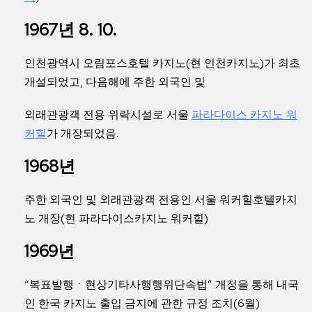
1967년 8. 10.
룰렛 유래 종류
수익성 높은 게임
인천광역시 오림포스호텔 카지노(현 인천카지노)가 최초
블랙잭 영화
바카라카드카운팅
개설되었고, 다음해에 주한 외국인 및
블랙잭 바카라 보다 나은 이유
외래관광객 전용 위락시설로 서울
파라다이스 카지노 워
커힐
가 개장되었음.
잭팟 이란
1968년
베팅과 도박
주한 외국인 및 외래관광객 전용인 서울 워커힐호텔카지
카지노 명언
노 개장(현 파라다이스카지노 워커힐)
딜러 로테이션
1969년
토너먼트
“복표발행ㆍ현상기타사행행위단속법” 개정을 통해 내국
인 한국 카지노 출입 금지에 관한 규정 조치(6월)