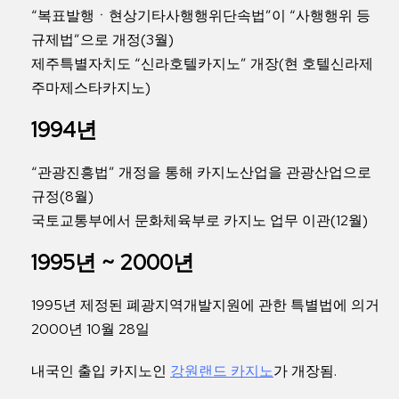
“복표발행ㆍ현상기타사행행위단속법”이 “사행행위 등
규제법”으로 개정(3월)
제주특별자치도 “신라호텔카지노” 개장(현 호텔신라제
주마제스타카지노)
1994년
“관광진흥법” 개정을 통해 카지노산업을 관광산업으로
규정(8월)
국토교통부에서 문화체육부로 카지노 업무 이관(12월)
1995년 ~ 2000년
1995년 제정된 폐광지역개발지원에 관한 특별법에 의거
2000년 10월 28일
내국인 출입 카지노인
강원랜드 카지노
가 개장됨.