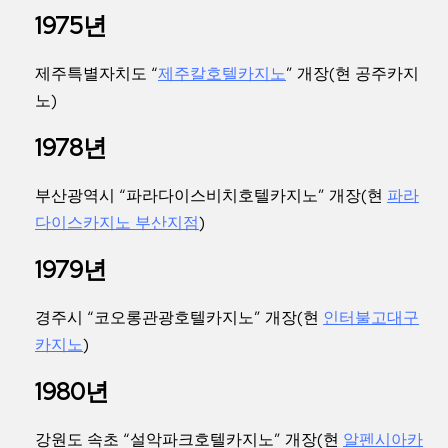
1975년
제주특별자치도 “
제주칼호텔카지노
” 개장(현 공주카지
노)
1978년
부산광역시 “파라다이스비치호텔카지노” 개장(현
파라
다이스카지노 부산지점
)
1979년
경주시 “코오롱관광호텔카지노” 개장(현
인터불고대구
카지노
)
1980년
강원도 속초 “설악파크호텔카지노” 개장(현
알펜시아카