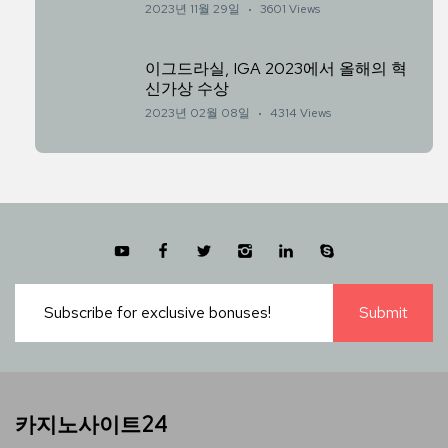
2023년 11월 29일
3601 Views
이그드라실, IGA 2023에서 올해의 혁
신가상 수상
2023년 02월 08일
4314 Views
카지노사이트24