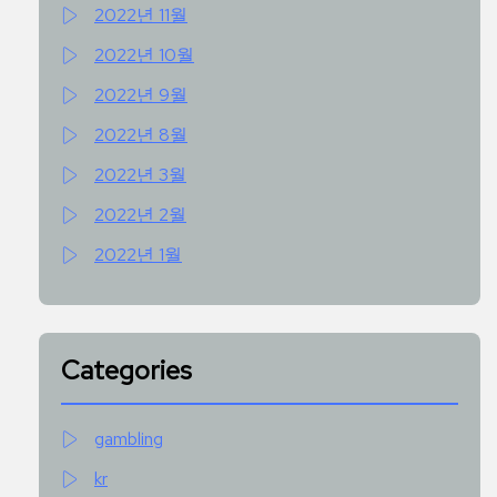
2022년 11월
2022년 10월
2022년 9월
2022년 8월
2022년 3월
2022년 2월
2022년 1월
Categories
gambling
kr