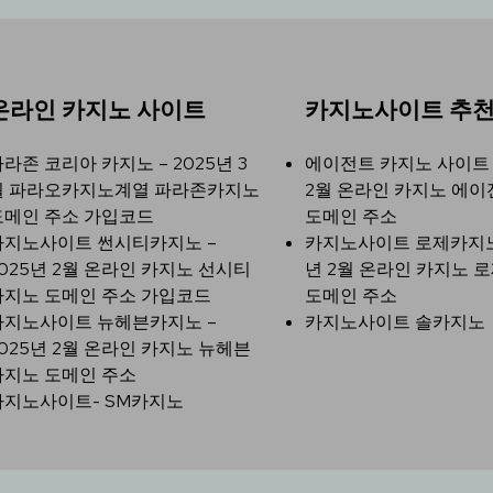
온라인 카지노 사이트
카지노사이트 추
라존 코리아 카지노 – 2025년 3
에이전트 카지노 사이트 –
월 파라오카지노계열 파라존카지노
2월 온라인 카지노 에
도메인 주소 가입코드
도메인 주소
카지노사이트 썬시티카지노 –
카지노사이트 로제카지노 
025년 2월 온라인 카지노 선시티
년 2월 온라인 카지노 
카지노 도메인 주소 가입코드
도메인 주소
카지노사이트 뉴헤븐카지노 –
카지노사이트 솔카지노
025년 2월 온라인 카지노 뉴헤븐
카지노 도메인 주소
카지노사이트- SM카지노