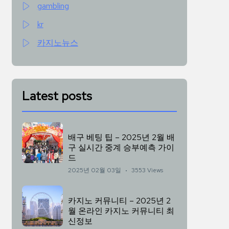
gambling
kr
카지노뉴스
Latest posts
배구 베팅 팁 – 2025년 2월 배
구 실시간 중계 승부예측 가이
드
2025년 02월 03일
3553 Views
카지노 커뮤니티 – 2025년 2
월 온라인 카지노 커뮤니티 최
신정보