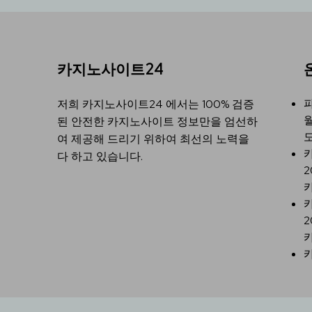
카지노사이트24
파
저희 카지노사이트24 에서는 100% 검증
된 안전한 카지노사이트 정보만을 엄선하
여 제공해 드리기 위하여 최선의 노력을
다 하고 있습니다.
2
2