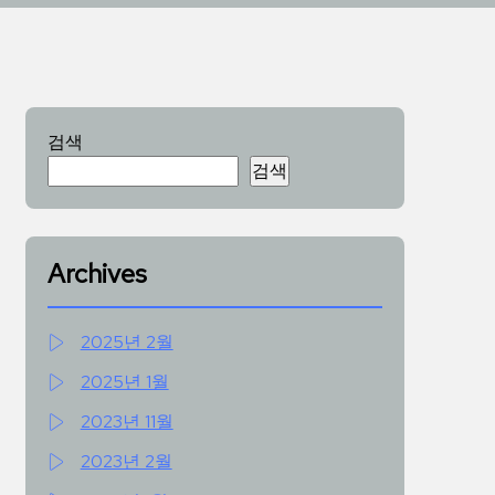
검색
검색
Archives
2025년 2월
2025년 1월
2023년 11월
2023년 2월