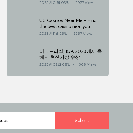
2025년 01월 03일
2977 Views
US Casinos Near Me – Find
the best casino near you
2023년 11월 29일
3597 Views
이그드라실, IGA 2023에서 올
해의 혁신가상 수상
2023년 02월 08일
4308 Views