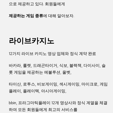
으로 제공하고 있다. 회원들에게
제공하는 게임 종류
에 대해 알아보자.
라이브카지노
12가지 라이브 카지노 영상 업체와 정식 계약 완료
바카라, 룰렛, 드래곤타이거, 식보, 블랙잭, 다이사이, 슬
롯 게임을 제공하는 에볼루션, 올벳,
타이산, 로투스, 비보게이밍, 섹시게이밍, 마이크로, 게임
플레이, 플레이텍, 아시아게이밍,
bbin, 프라그마틱플레이 12개 영상사와 정식 계열을 체결
하여 모든 회원들에게 최고의 서비스를