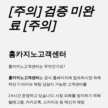
[주의] 검증 미완
룰렛 유래 종류
수익성 높은 게임
료 [주의]
블랙잭 영화
바카라카드카운팅
블랙잭 바카라 보다 나은 이유
잭팟 이란
홈카지노고객센터
베팅과 도박
홈카지노고객센터는 무엇인가요?
카지노 명언
홈카지노고객센터
는 공식 홈페이지에 접속하시면 좌측
하단 1:1 라이브 채팅 상담이 가능한 고객센터를
딜러 로테이션
24시간 운영하고 있습니다. 사칭 피해를 방지하기 위해
토너먼트
텔레그램, 카카오톡, 스카이프 등 메신저 채팅