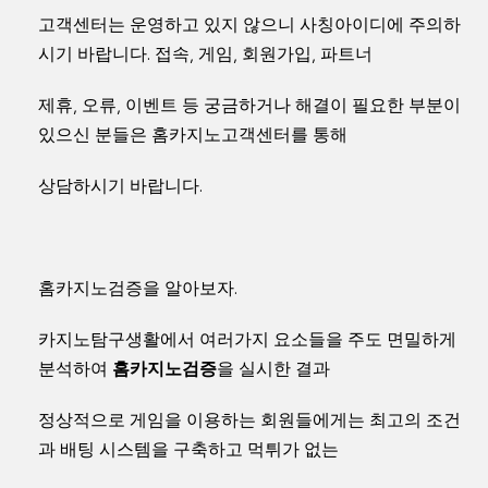
라이센스
고객센터는 운영하고 있지 않으니 사칭아이디에 주의하
시기 바랍니다. 접속, 게임, 회원가입, 파트너
페이아웃율
제휴, 오류, 이벤트 등 궁금하거나 해결이 필요한 부분이
있으신 분들은 홈카지노고객센터를 통해
상담하시기 바랍니다.
홈카지노검증을 알아보자.
카지노탐구생활에서 여러가지 요소들을 주도 면밀하게
분석하여
홈카지노검증
을 실시한 결과
정상적으로 게임을 이용하는 회원들에게는 최고의 조건
과 배팅 시스템을 구축하고 먹튀가 없는