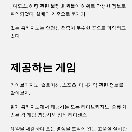
, 디도스, 해킹 관련 불량 회원들이 허위로 작성한 정보로
확인되었다. 실배터 기준으로 문제가
없는 홈카지노는 안전성 검증이 우수한 곳으로 파악되고
있다.
제공하는 게임
라이브카지노, 슬로머신, 스포츠, 미니게임 관련 정보를
알아보자.
현재 홈카지노에서 제공하는 모든 라이브카지노, 슬롯 게
임은 각 게임 영상사와 정식 라이센스
계약을 체결하여 모든 영상을 조작이 없는 고품질 실시간