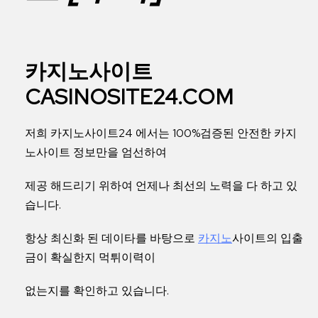
카지노사이트
CASINOSITE24.COM
저희 카지노사이트24 에서는 100%검증된 안전한 카지
노사이트 정보만을 엄선하여
제공 해드리기 위하여 언제나 최선의 노력을 다 하고 있
습니다.
항상 최신화 된 데이타를 바탕으로
카지노
사이트의 입출
금이 확실한지 먹튀이력이
없는지를 확인하고 있습니다.