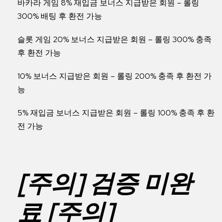
바카라 게임 8% 재입금 보너스 지급받은 회원 – 롤링
300% 배팅 후 환전 가능
슬롯 게임 20% 보너스 지급받은 회원 – 롤링 300% 충족
후 환전 가능
10% 보너스 지급받은 회원 – 롤링 200% 충족 후 환전 가
능
5% 재입금 보너스 지급받은 회원 – 롤링 100% 충족 후 환
전 가능
[주의] 검증 미완
료 [주의]