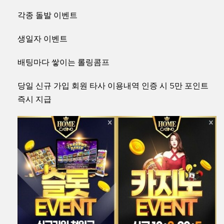
각종 돌발 이벤트
생일자 이벤트
배팅마다 쌓이는 롤링콤프
당일 신규 가입 회원 타사 이용내역 인증 시 5만 포인트
즉시 지급