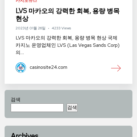
카지노뉴스
LVS 마카오의 강력한 회복, 용량 병목
현상
2023년 01월 26일
4233 Views
LVS 마카오의 강력한 회복, 용량 병목 현상 국제
카지노 운영업체인 LVS (Las Vegas Sands Corp)
의…
casinosite24.com
검색
검색
Archives