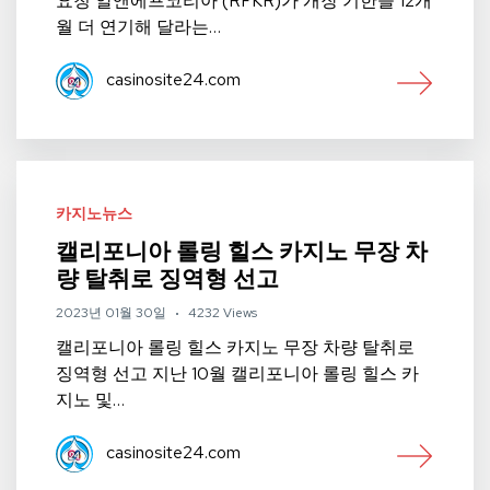
요청 알앤에프코리아 (RFKR)가 개장 기한을 12개
라이센스
월 더 연기해 달라는…
페이아웃율
casinosite24.com
카지노뉴스
캘리포니아 롤링 힐스 카지노 무장 차
량 탈취로 징역형 선고
2023년 01월 30일
4232 Views
캘리포니아 롤링 힐스 카지노 무장 차량 탈취로
징역형 선고 지난 10월 캘리포니아 롤링 힐스 카
지노 및…
casinosite24.com