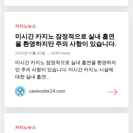
카지노뉴스
미시간 카지노 잠정적으로 실내 흡연
을 환영하지만 주의 사항이 있습니다.
2023년 01월 30일
4245 Views
미시간 카지노 잠정적으로 실내 흡연을 환영하지
만 주의 사항이 있습니다. 미시간 카지노 시설에
대한 실내 흡연…
casinosite24.com
카지노뉴스