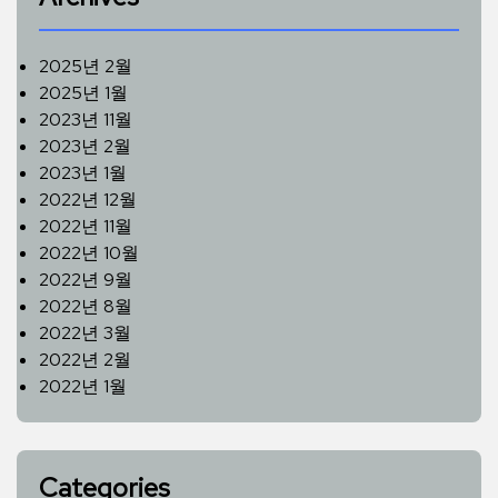
2025년 2월
2025년 1월
2023년 11월
2023년 2월
2023년 1월
2022년 12월
2022년 11월
2022년 10월
2022년 9월
2022년 8월
2022년 3월
2022년 2월
2022년 1월
Categories