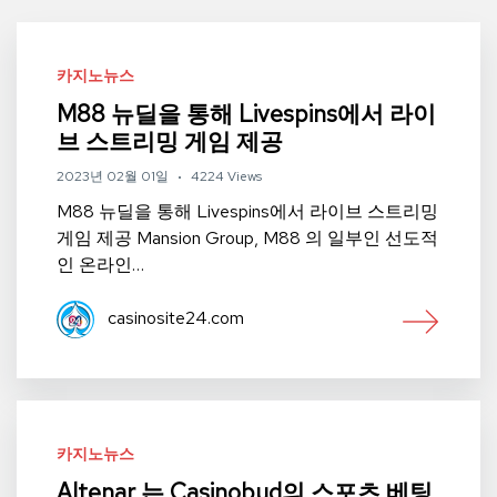
카지노에 없는것
슬롯용어
블랙잭 에티켓
섹시게이밍
캄보디아 카지노 15곳
판탄게임
별카지노
카지노뉴스
카지노콤프
텍사스홀덤 규칙
블랙잭 확률 계산
타이산카지노
싱가포르카지노
드림카지노
M88 뉴딜을 통해 Livespins에서 라이
브 스트리밍 게임 제공
카지노 이기는 방법
텍사스홀덤 기본용어
블랙잭 초보자 실수
빅게이밍
말레이시아 카지노
플레이카지노
2023년 02월 01일
4224 Views
생활 바카라
룰렛 용어
블랙잭 승률 높이는 원칙
하노이카지노
소울카지노
M88 뉴딜을 통해 Livespins에서 라이브 스트리밍
게임 제공 Mansion Group, M88 의 일부인 선도적
인 온라인…
슬롯머신 잭팟 원리
아시아인기 슬롯
룰렛 라이트닝 전략
베트남6대카지노
에프엠카지노
casinosite24.com
룰렛 에티켓
크랩스 확률
저금통카지노
러시안룰렛
포커 속임수
아벤카지노
파친코
포커 승률 계산
홈카지노
카지노뉴스
Altenar 는 Casinobud의 스포츠 베팅
카지노 종류
마틴게일배팅법
심슨카지노