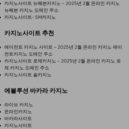
카지노사이트 뉴헤븐카지노 – 2025년 2월 온라인 카지노
뉴헤븐 카지노 도메인 주소
카지노사이트- SM카지노
카지노사이트 추천
에이전트 카지노 사이트 – 2025년 2월 온라인 카지노 에이
전트카지노 도메인 주소
카지노사이트 로제카지노 – 2025년 2월 온라인 카지노 로
제 카지노 도메인 주소
카지노사이트 솔카지노
에볼루션 바카라 카지노
라이브 카지노
온라인카지노
바카라사이트
카지노사이트