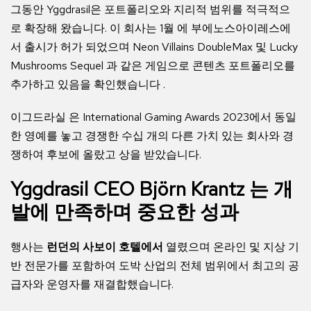
그동안 Yggdrasil은 포트폴리오와 지리적 범위를 적극적으
로 확장해 왔습니다.
이 회사는 1월
에 부에노스아이레스에
서 출시가 허가 되었으며
Neon Villains DoubleMax
및
Lucky
Mushrooms Sequel
과 같은 게임으로 콘텐츠 포트폴리오를
추가하고 있음을 확인했습니다 .
이그드라실 은 International Gaming Awards 2023에서 동일
한 영예를 놓고 경쟁한 수십 개의 다른 가치 있는 회사와 경
쟁하여 후보에 올랐고 상을 받았습니다.
Yggdrasil CEO
Björn Krantz
는 개
발에 만족하며 중요한 성과
행사는
런던의 사보이 호텔에서
열렸으며 온라인 및 지상 기
반 전문가를 포함하여 도박 산업의 전체 범위에서 최고의 공
급자와 운영자를 재결합했습니다.