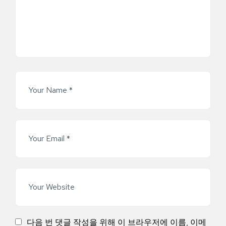
다음 번 댓글 작성을 위해 이 브라우저에 이름, 이메