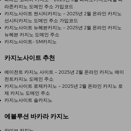
라존카지노 도메인 주소 가입코드
카지노사이트 썬시티카지노 – 2025년 2월 온라인 카지노
선시티카지노 도메인 주소 가입코드
카지노사이트 뉴헤븐카지노 – 2025년 2월 온라인 카지노
뉴헤븐 카지노 도메인 주소
카지노사이트- SM카지노
카지노사이트 추천
에이전트 카지노 사이트 – 2025년 2월 온라인 카지노 에이
전트카지노 도메인 주소
카지노사이트 로제카지노 – 2025년 2월 온라인 카지노 로
제 카지노 도메인 주소
카지노사이트 솔카지노
에볼루션 바카라 카지노
라이브 카지노