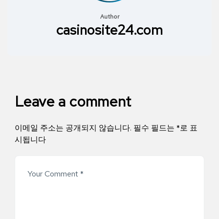
Author
casinosite24.com
Leave a comment
이메일 주소는 공개되지 않습니다.
필수 필드는
*
로 표
시됩니다