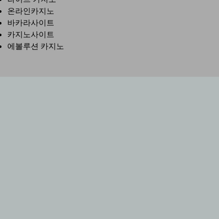
온라인카지노
바카라사이트
카지노사이트
에볼루션 카지노