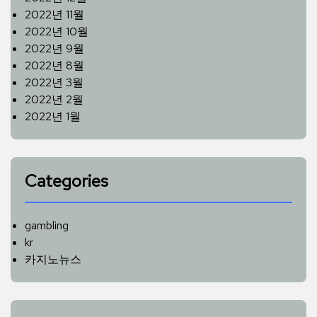
2022년 11월
2022년 10월
2022년 9월
2022년 8월
2022년 3월
2022년 2월
2022년 1월
Categories
gambling
kr
카지노뉴스