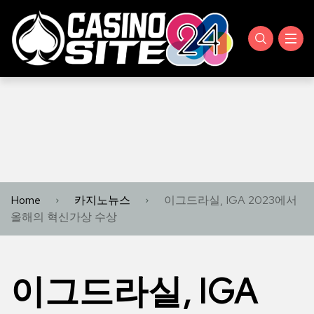
파라존 코리아 카지노
카지노정보
카지노 딜러
바카라기본용어
바카라 전략
카지노사이트 추천
미국인의룰렛게임
한국카지노 역사
에볼루션 카지노
파라존코리아 카지노
필리핀카지노호텔
블랙잭
클레오카지노
카지노사이트 플러스카지노 – 2025년 온라
인카지노 우리카지노 계열
카지노사이트 뉴헤븐카지노
카지노 입장 가능 나이
카지노게임 기본&정리
바카라 기본 노하우
바카라 필승법
안전카지노사이트
마카오 도박
마카오 카지노산업
아시아게이밍
썬시티카지노
세계최대12대 카지노
바카라
뉴헤븐카지노
안전한 카지노사이트 선택법 – 2025년 온라
인 카지노 베팅 가이드
카지노사이트-썬시티카지노
카지노 롤링
바카라 기본전략
카지노게임 확률&전략
바카라 뱅커 확률
온라인 카지노 장점
인도 카지노 합법
프라그마틱 플레이
에이전트 카지노
정선카지노
포커
핑카지노
에이전트 카지노
라이브 카지노
바카라 베팅
바카라 사이드 베팅법
온라인카지노
온라인카지노 단점
일본의 도박
마이크로게이밍
솔카지노
10대카지노크루즈
슬롯머신
빅토리카지노
카지노사이트-솔카지노
라이브카지노 특징
바카라 역사
바카라 시드관리
온라인바카라 겜블 일까?
해외카지노정보
필리핀 온라인 도박법
플레이텍
뉴헤븐카지노
라스베이거스
식보
쿨카지노
Home
카지노뉴스
이그드라실, IGA 2023에서
올해의 혁신가상 수상
SM카지노
라이브카지노 장점
바카라 유래
블랙잭 전략
온라인카지노 조작 에 대해
다낭 카지노
카지노역사&산업
올벳게이밍
SM카지노
카지노있는나라
룰렛
M7카지노
로제카지노
라이브카지노 단점
블랙잭룰
바카라 타이 배팅
온라인 생활 바카라 실전 노하우와 전략적 배
독일의 도박
비비아이엔
로제카지노
마카오 카지노호텔
크랩스
부자카지노
이그드라실, IGA
팅
카지노 꽁머니
하이롤러
블랙잭 카드카운팅
카지노관광 하기좋은나라 1
로투스게이밍
클락 카지노 호텔 & 리조트 호텔
스포츠베팅
아리아카지노