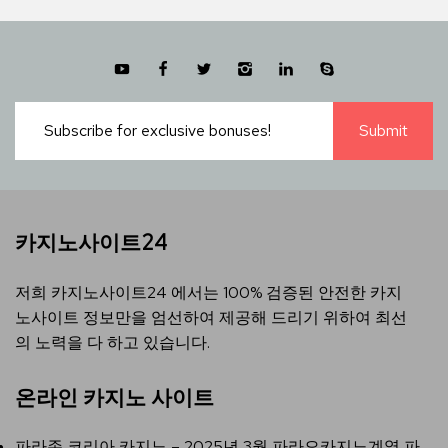
카지노사이트24
저희 카지노사이트24 에서는 100% 검증된 안전한 카지
노사이트 정보만을 엄선하여 제공해 드리기 위하여 최선
의 노력을 다 하고 있습니다.
온라인 카지노 사이트
파라존 코리아 카지노 – 2025년 3월 파라오카지노계열 파