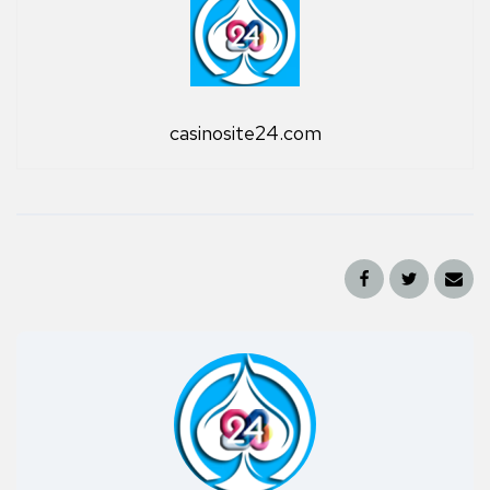
casinosite24.com