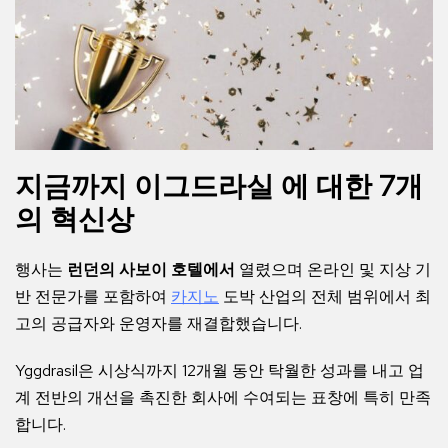
룰렛 유래 종류
수익성 높은 게임
블랙잭 영화
바카라카드카운팅
블랙잭 바카라 보다 나은 이유
지금까지 이그드라실 에 대한 7개
잭팟 이란
의 혁신상
베팅과 도박
행사는
런던의 사보이 호텔에서
열렸으며 온라인 및 지상 기
반 전문가를 포함하여
카지노
도박 산업의 전체 범위에서 최
카지노 명언
고의 공급자와 운영자를 재결합했습니다.
딜러 로테이션
Yggdrasil은 시상식까지 12개월 동안 탁월한 성과를 내고 업
계 전반의 개선을 촉진한 회사에 수여되는 표창에 특히 만족
토너먼트
합니다.