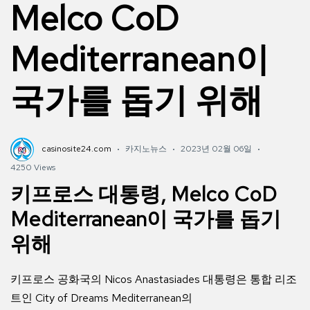
Melco CoD
카지노에 없는것
슬롯용어
블랙잭 에티켓
섹시게이밍
캄보디아 카지노 15곳
판탄게임
별카지노
Mediterranean이
카지노콤프
텍사스홀덤 규칙
블랙잭 확률 계산
타이산카지노
싱가포르카지노
드림카지노
국가를 돕기 위해
카지노 이기는 방법
텍사스홀덤 기본용어
블랙잭 초보자 실수
빅게이밍
말레이시아 카지노
플레이카지노
생활 바카라
룰렛 용어
블랙잭 승률 높이는 원칙
하노이카지노
소울카지노
casinosite24.com
카지노뉴스
2023년 02월 06일
슬롯머신 잭팟 원리
아시아인기 슬롯
룰렛 라이트닝 전략
베트남6대카지노
에프엠카지노
4250 Views
키프로스 대통령, Melco CoD
룰렛 에티켓
크랩스 확률
저금통카지노
Mediterranean이 국가를 돕기
러시안룰렛
포커 속임수
아벤카지노
위해
파친코
포커 승률 계산
홈카지노
키프로스 공화국의 Nicos Anastasiades 대통령은 통합 리조
트인 City of Dreams Mediterranean의
카지노 종류
마틴게일배팅법
심슨카지노