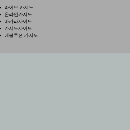
라이브 카지노
온라인카지노
바카라사이트
카지노사이트
에볼루션 카지노