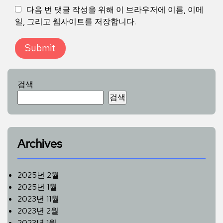
다음 번 댓글 작성을 위해 이 브라우저에 이름, 이메
일, 그리고 웹사이트를 저장합니다.
검색
검색
Archives
2025년 2월
2025년 1월
2023년 11월
2023년 2월
2023년 1월