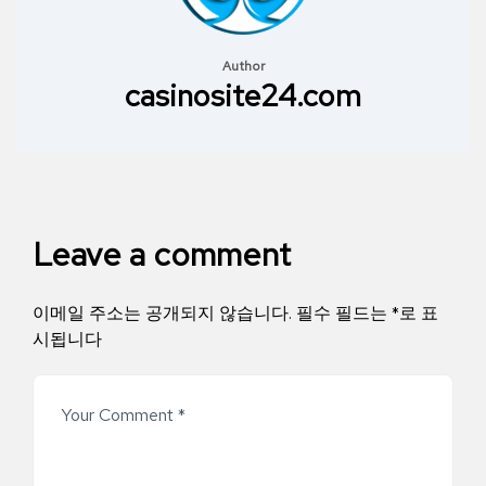
Author
casinosite24.com
Leave a comment
이메일 주소는 공개되지 않습니다.
필수 필드는
*
로 표
시됩니다