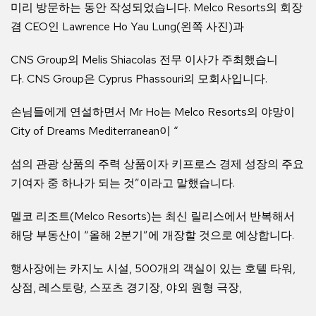
미리 방문하는 동안 작성되었습니다. Melco Resorts의 회장
겸 CEO인 Lawrence Ho Yau Lung(왼쪽 사진)과
CNS Group의 Melis Shiacolas 전무 이사가 주최했습니
다. CNS Group은 Cyprus Phassouri의 모회사입니다.
손님들에게 연설하면서 Mr Ho는 Melco Resorts의 야망이
City of Dreams Mediterranean이 “
섬의 관광 상품의 주력 상품이자 키프로스 경제 성장의 주요
기여자 중 하나가 되는 것”이라고 말했습니다.
멜코 리조트(Melco Resorts)는 최신 릴리스에서 반복해서
해당 부동산이 “올해 2분기”에 개장할 것으로 예상합니다.
행사장에는 카지노 시설, 500개의 객실이 있는 호텔 타워,
상점, 레스토랑, 스포츠 경기장, 야외 원형 극장,