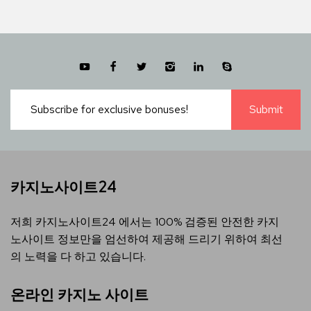
카지노사이트24
저희 카지노사이트24 에서는 100% 검증된 안전한 카지
노사이트 정보만을 엄선하여 제공해 드리기 위하여 최선
의 노력을 다 하고 있습니다.
온라인 카지노 사이트