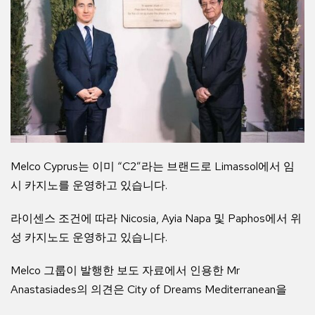
라이센스
페이아웃율
Melco Cyprus는 이미 “C2″라는 브랜드로 Limassol에서 임
시 카지노를 운영하고 있습니다.
라이센스 조건에 따라 Nicosia, Ayia Napa 및 Paphos에서 위
성 카지노도 운영하고 있습니다.
Melco 그룹이 발행한 보도 자료에서 인용한 Mr
Anastasiades의 의견은 City of Dreams Mediterranean을