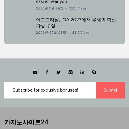
casino near you
2023년 11월 29일
3601 Views
이그드라실, IGA 2023에서 올해의 혁신
가상 수상
2023년 02월 08일
4312 Views
카지노사이트24