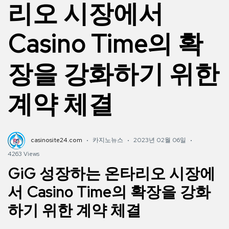
리오 시장에서
카지노에 없는것
슬롯용어
블랙잭 에티켓
섹시게이밍
캄보디아 카지노 15곳
판탄게임
별카지노
Casino Time의 확
카지노콤프
텍사스홀덤 규칙
블랙잭 확률 계산
타이산카지노
싱가포르카지노
드림카지노
장을 강화하기 위한
카지노 이기는 방법
텍사스홀덤 기본용어
블랙잭 초보자 실수
빅게이밍
말레이시아 카지노
플레이카지노
계약 체결
생활 바카라
룰렛 용어
블랙잭 승률 높이는 원칙
하노이카지노
소울카지노
슬롯머신 잭팟 원리
아시아인기 슬롯
룰렛 라이트닝 전략
베트남6대카지노
에프엠카지노
casinosite24.com
카지노뉴스
2023년 02월 06일
룰렛 에티켓
크랩스 확률
저금통카지노
4263 Views
GiG 성장하는 온타리오 시장에
러시안룰렛
포커 속임수
아벤카지노
서 Casino Time의 확장을 강화
파친코
포커 승률 계산
홈카지노
하기 위한 계약 체결
카지노 종류
마틴게일배팅법
심슨카지노