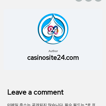
Author
casinosite24.com
Leave a comment
이메일 주소는 공개되지 않습니다.
필수 필드는
*
로 표