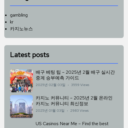
gambling
kr
카지노뉴스
Latest posts
배구 베팅 팁 – 2025년 2월 배구 실시간
중계 승부예측 가이드
2025년 02월 03일
3559 Views
카지노 커뮤니티 – 2025년 2월 온라인
카지노 커뮤니티 최신정보
2025년 01월 03일
2983 Views
US Casinos Near Me – Find the best