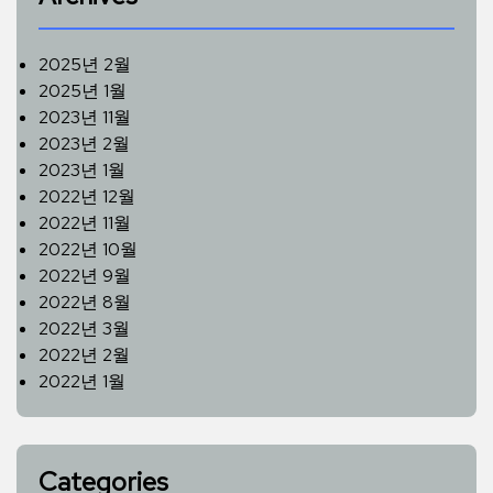
2025년 2월
2025년 1월
2023년 11월
2023년 2월
2023년 1월
2022년 12월
2022년 11월
2022년 10월
2022년 9월
2022년 8월
2022년 3월
2022년 2월
2022년 1월
Categories