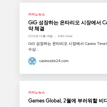
카지노뉴스
GiG 성장하는 온타리오 시장에서 Ca
약 체결
2023년 02월 06일
4263 Views
GiG 성장하는 온타리오 시장에서 Casino Ti
수상…
casinosite24.com
카지노뉴스
Games Global, 2월에 부러워할