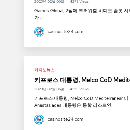
2023년 02월 06일
4278 Views
Games Global, 2월에 부러워할 비디오 슬롯 
가…
casinosite24.com
카지노뉴스
키프로스 대통령, Melco CoD Medi
2023년 02월 06일
4258 Views
키프로스 대통령, Melco CoD Mediterrane
Anastasiades 대통령은 통합 리조트인…
casinosite24.com