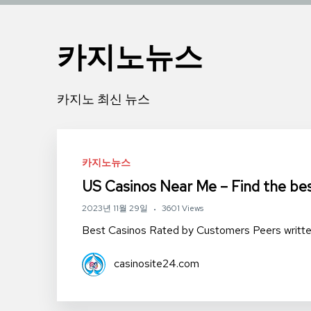
카지노에 없는것
슬롯용어
블랙잭 에티켓
섹시게이밍
캄보디아 카지노 15곳
판탄게임
별카지노
카지노뉴스
카지노콤프
텍사스홀덤 규칙
블랙잭 확률 계산
타이산카지노
싱가포르카지노
드림카지노
카지노 이기는 방법
텍사스홀덤 기본용어
블랙잭 초보자 실수
빅게이밍
말레이시아 카지노
플레이카지노
카지노 최신 뉴스
생활 바카라
룰렛 용어
블랙잭 승률 높이는 원칙
하노이카지노
소울카지노
카지노뉴스
슬롯머신 잭팟 원리
아시아인기 슬롯
룰렛 라이트닝 전략
베트남6대카지노
에프엠카지노
US Casinos Near Me – Find the bes
룰렛 에티켓
크랩스 확률
저금통카지노
2023년 11월 29일
3601 Views
Best Casinos Rated by Customers Peers written
러시안룰렛
포커 속임수
아벤카지노
casinosite24.com
파친코
포커 승률 계산
홈카지노
카지노 종류
마틴게일배팅법
심슨카지노