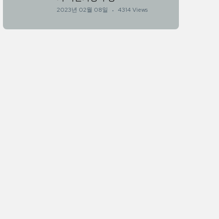
2023년 02월 08일
4314 Views