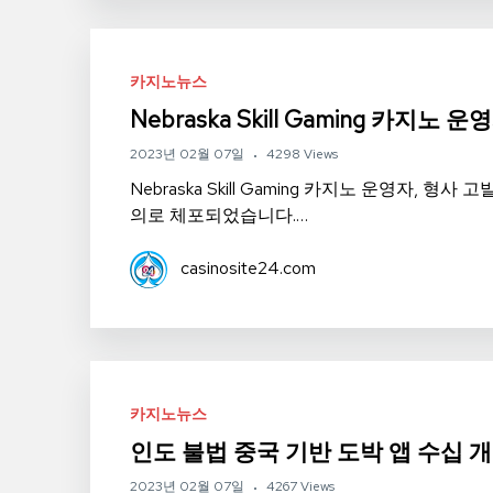
카지노뉴스
Nebraska Skill Gaming 카지노
2023년 02월 07일
4298 Views
Nebraska Skill Gaming 카지노 운영자, 형사 고
의로 체포되었습니다.…
casinosite24.com
카지노뉴스
인도 불법 중국 기반 도박 앱 수십 개
2023년 02월 07일
4267 Views