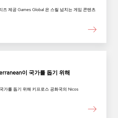
시리즈 제공 Games Global 은 스릴 넘치는 게임 콘텐츠
terranean이 국가를 돕기 위해
an이 국가를 돕기 위해 키프로스 공화국의 Nicos