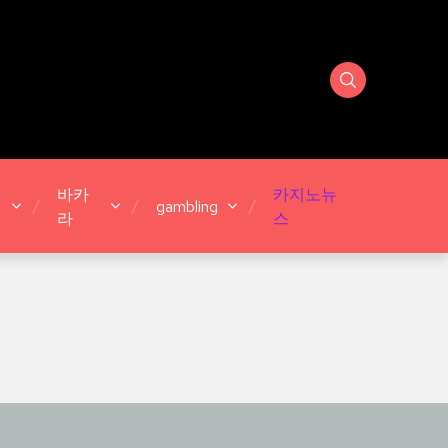
바카
카지노뉴
gambling
라
스